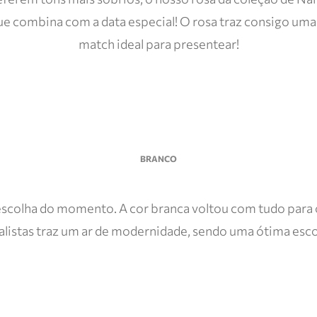
e combina com a data especial! O rosa traz consigo uma 
match ideal para presentear!
BRANCO
a escolha do momento. A cor branca voltou com tudo para
listas traz um ar de modernidade, sendo uma ótima escol