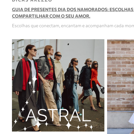
GUIA DE PRESENTES DIA DOS NAMORADOS: ESCOLHAS
COMPARTILHAR COM O SEU AMOR.
Escolhas que conectam, encantam e acompanham cada mom