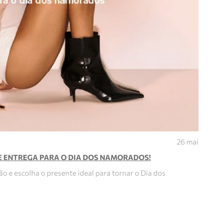
26 mai
E ENTREGA PARA O DIA DOS NAMORADOS!
ão e escolha o presente ideal para tornar o Dia dos