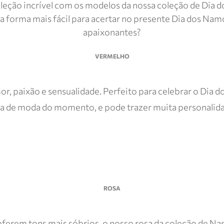
eção incrível com os modelos da nossa coleção de Dia d
 forma mais fácil para acertar no presente Dia dos Nam
apaixonantes?
VERMELHO
, paixão e sensualidade. Perfeito para celebrar o Dia 
 de moda do momento, e pode trazer muita personalidad
ROSA
erem tons mais sóbrios, o nosso rosa da coleção de Nam