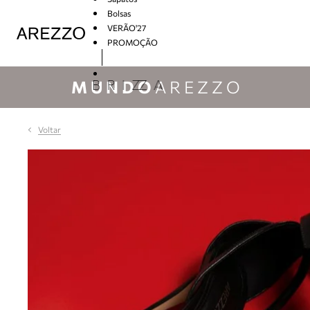
Bolsas
VERÃO'27
PROMOÇÃO
Arezzo
MUNDO
AREZZO
Voltar