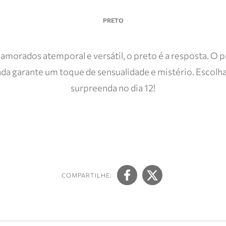
PRETO
morados atemporal e versátil, o preto é a resposta. O p
inda garante um toque de sensualidade e mistério. Esco
surpreenda no dia 12!
COMPARTILHE: