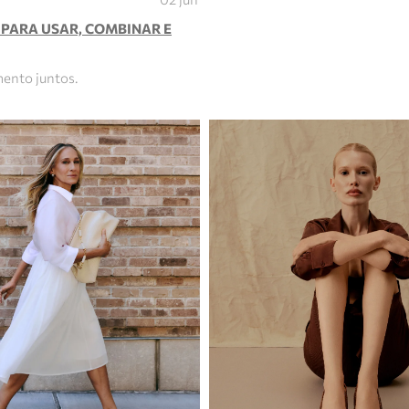
 PARA USAR, COMBINAR E
ento juntos.