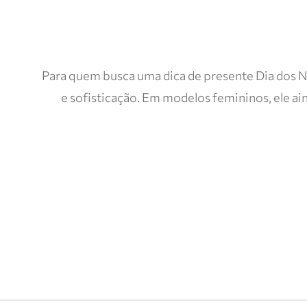
Para quem busca uma dica de presente Dia dos Na
e sofisticação. Em modelos femininos, ele a