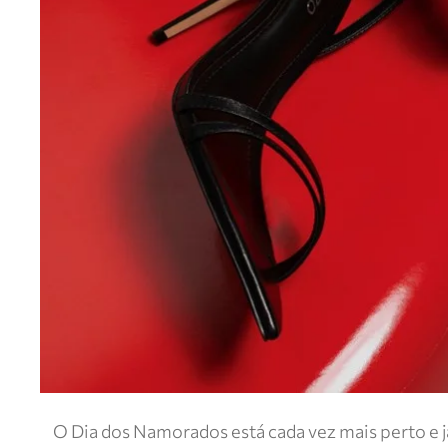
O Dia dos Namorados está cada vez mais perto e já