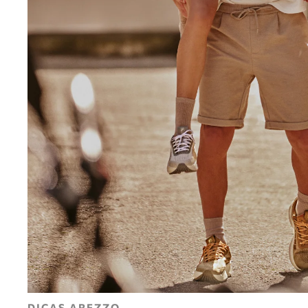
DICAS AREZZO