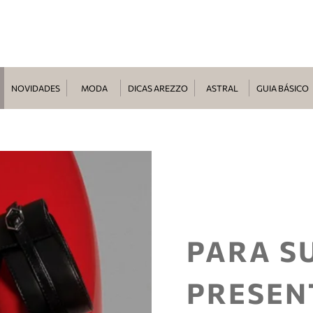
NOVIDADES
MODA
DICAS AREZZO
ASTRAL
GUIA BÁSICO
PARA S
PRESEN