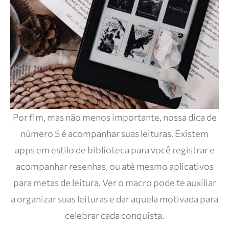
Por fim, mas não menos importante, nossa dica de
número 5 é acompanhar suas leituras. Existem
apps em estilo de biblioteca para você registrar e
acompanhar resenhas, ou até mesmo aplicativos
para metas de leitura. Ver o macro pode te auxiliar
a organizar suas leituras e dar aquela motivada para
celebrar cada conquista.