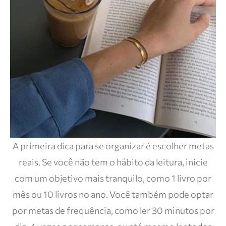
A primeira dica para se organizar é escolher metas
reais. Se você não tem o hábito da leitura, inicie
com um objetivo mais tranquilo, como 1 livro por
mês ou 10 livros no ano. Você também pode optar
por metas de frequência, como ler 30 minutos por