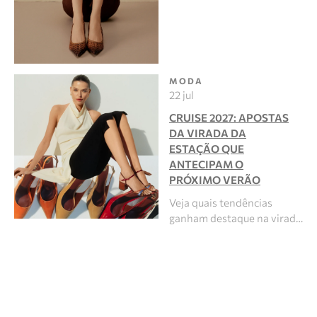
MODA
22 jul
CRUISE 2027: APOSTAS
DA VIRADA DA
ESTAÇÃO QUE
ANTECIPAM O
PRÓXIMO VERÃO
Veja quais tendências
ganham destaque na virad…