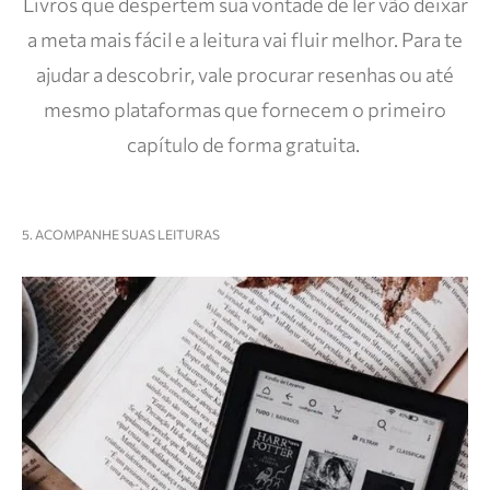
Livros que despertem sua vontade de ler vão deixar
a meta mais fácil e a leitura vai fluir melhor. Para te
ajudar a descobrir, vale procurar resenhas ou até
mesmo plataformas que fornecem o primeiro
capítulo de forma gratuita.
5. ACOMPANHE SUAS LEITURAS