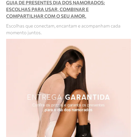
GUIA DE PRESENTES DIA DOS NAMORADOS:
ESCOLHAS PARA USAR, COMBINAR E
COMPARTILHAR COM O SEU AMOR.
Escolhas que conectam, encantam e acompanham cada
momento juntos.