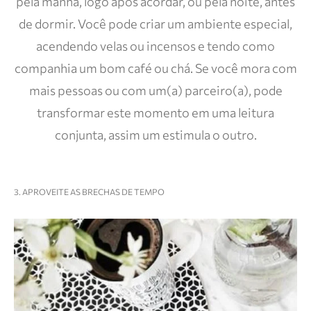
pela manhã, logo após acordar, ou pela noite, antes
de dormir. Você pode criar um ambiente especial,
acendendo velas ou incensos e tendo como
companhia um bom café ou chá. Se você mora com
mais pessoas ou com um(a) parceiro(a), pode
transformar este momento em uma leitura
conjunta, assim um estimula o outro.
3. APROVEITE AS BRECHAS DE TEMPO