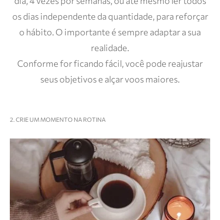
dia, 4 vezes por semanas, ou até mesmo ler todos
os dias independente da quantidade, para reforçar
o hábito. O importante é sempre adaptar a sua
realidade.
Conforme for ficando fácil, você pode reajustar
seus objetivos e alçar voos maiores.
2. CRIE UM MOMENTO NA ROTINA