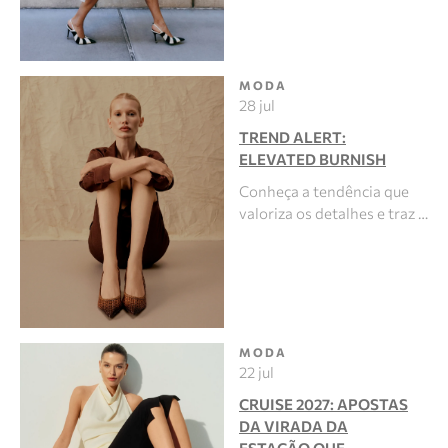
MODA
28 jul
TREND ALERT:
ELEVATED BURNISH
Conheça a tendência que
valoriza os detalhes e traz …
MODA
22 jul
CRUISE 2027: APOSTAS
DA VIRADA DA