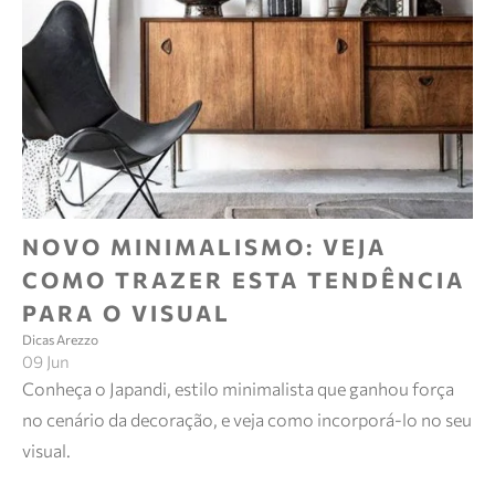
NOVO MINIMALISMO: VEJA
COMO TRAZER ESTA TENDÊNCIA
PARA O VISUAL
Dicas Arezzo
09 Jun
Conheça o Japandi, estilo minimalista que ganhou força
no cenário da decoração, e veja como incorporá-lo no seu
visual.