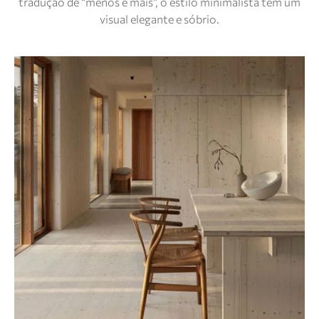
tradução de “menos é mais”, o estilo minimalista tem um
visual elegante e sóbrio.