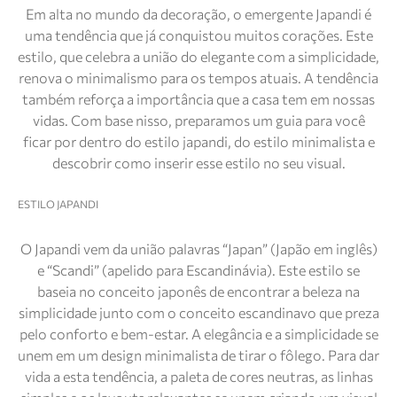
Em alta no mundo da decoração, o emergente Japandi é
uma tendência que já conquistou muitos corações. Este
estilo, que celebra a união do elegante com a simplicidade,
renova o minimalismo para os tempos atuais. A tendência
também reforça a importância que a casa tem em nossas
vidas. Com base nisso, preparamos um guia para você
ficar por dentro do estilo japandi, do estilo minimalista e
descobrir como inserir esse estilo no seu visual.
ESTILO JAPANDI
O Japandi vem da união palavras “Japan” (Japão em inglês)
e “Scandi” (apelido para Escandinávia). Este estilo se
baseia no conceito japonês de encontrar a beleza na
simplicidade junto com o conceito escandinavo que preza
pelo conforto e bem-estar. A elegância e a simplicidade se
unem em um design minimalista de tirar o fôlego. Para dar
vida a esta tendência, a paleta de cores neutras, as linhas