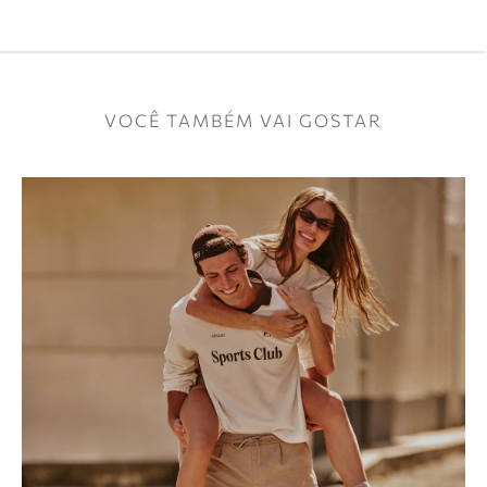
VOCÊ TAMBÉM VAI GOSTAR