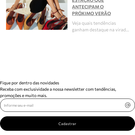
ESTAÇÃO QUE
ANTECIPAM O
PRÓXIMO VERÃO
Veja quais tendências
ganham destaque na virad…
Fique por dentro das novidades
Receba com exclusividade a nossa newsletter com tendências,
promoções e muito mais.
Cadastrar