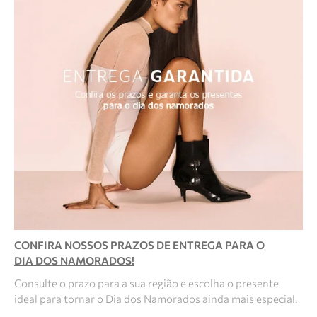
CONFIRA NOSSOS PRAZOS DE ENTREGA PARA O
DIA DOS NAMORADOS!
Consulte o prazo para a sua região e escolha o presente
ideal para tornar o Dia dos Namorados ainda mais especial.