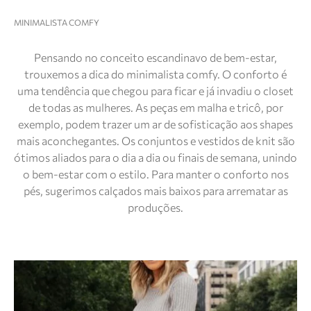
MINIMALISTA COMFY
Pensando no conceito escandinavo de bem-estar,
trouxemos a dica do minimalista comfy. O conforto é
uma tendência que chegou para ficar e já invadiu o closet
de todas as mulheres. As peças em malha e tricô, por
exemplo, podem trazer um ar de sofisticação aos shapes
mais aconchegantes. Os conjuntos e vestidos de knit são
ótimos aliados para o dia a dia ou finais de semana, unindo
o bem-estar com o estilo. Para manter o conforto nos
pés, sugerimos calçados mais baixos para arrematar as
produções.