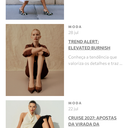
MODA
28 jul
TREND ALERT:
ELEVATED BURNISH
Conheça a tendência que
valoriza os detalhes e traz …
MODA
22 jul
CRUISE 2027: APOSTAS
DA VIRADA DA