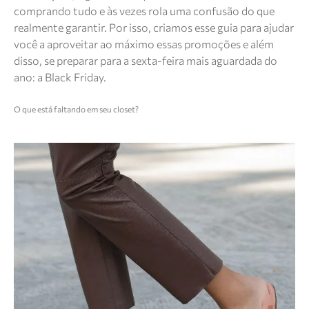
comprando tudo e às vezes rola uma confusão do que
realmente garantir. Por isso, criamos esse guia para ajudar
você a aproveitar ao máximo essas promoções e além
disso, se preparar para a sexta-feira mais aguardada do
ano: a Black Friday.
O que está faltando em seu closet?