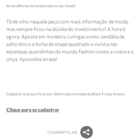
As tendências da temporada no seu closet!
Tá de olho naquela peça com mais informação de moda,
mas sempre ficou na dúvida do investimento? A hora é
agora. Aposte em modelos curingas como sandália de
salto bloco e bolsa de shape quadrado e invista nas
estampas queridinhas do mundo fashion como a cobra e a
onça. Aproveite arrase!
Cadastre-se já para ficar por dentro das noviades da Black Friday Arezzo
Clique para se cadastrar
COMPARTILHE: