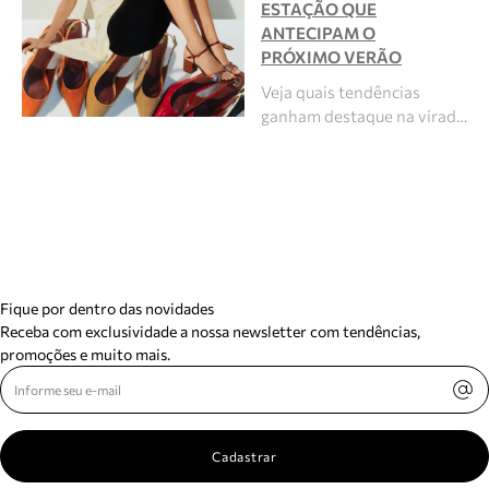
ESTAÇÃO QUE
ANTECIPAM O
PRÓXIMO VERÃO
Veja quais tendências
ganham destaque na virad…
Fique por dentro das novidades
Receba com exclusividade a nossa newsletter com tendências,
promoções e muito mais.
Cadastrar