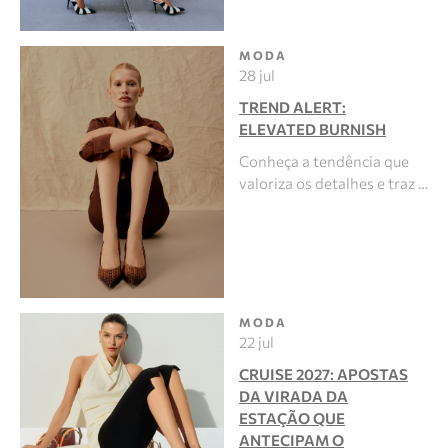
MODA
28 jul
TREND ALERT:
ELEVATED BURNISH
Conheça a tendência que
valoriza os detalhes e traz …
MODA
22 jul
CRUISE 2027: APOSTAS
DA VIRADA DA
ESTAÇÃO QUE
ANTECIPAM O