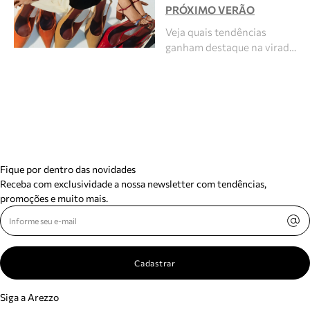
PRÓXIMO VERÃO
Veja quais tendências
ganham destaque na virad…
Fique por dentro das novidades
Receba com exclusividade a nossa newsletter com tendências,
promoções e muito mais.
Cadastrar
Siga a Arezzo