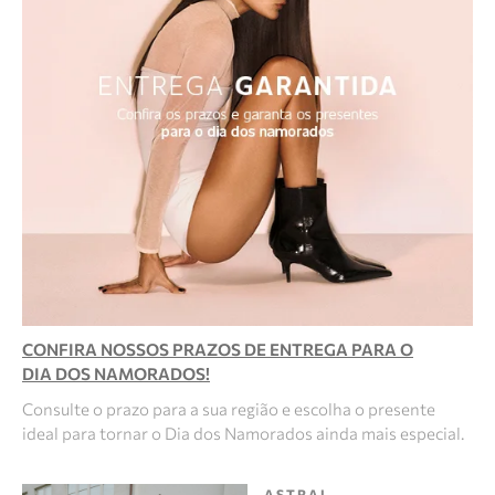
CONFIRA NOSSOS PRAZOS DE ENTREGA PARA O
DIA DOS NAMORADOS!
Consulte o prazo para a sua região e escolha o presente
ideal para tornar o Dia dos Namorados ainda mais especial.
ASTRAL