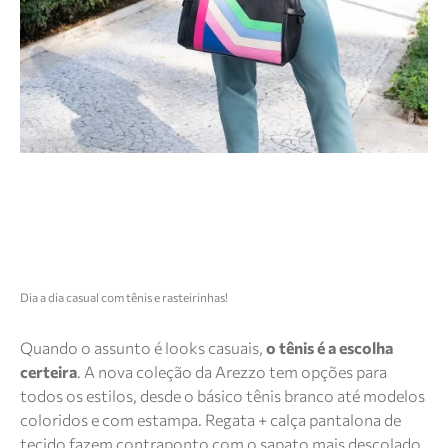
Dia a dia casual com tênis e rasteirinhas!
Quando o assunto é looks casuais,
o tênis é a escolha
certeira
. A nova coleção da Arezzo tem opções para
todos os estilos, desde o básico tênis branco até modelos
coloridos e com estampa. Regata + calça pantalona de
tecido fazem contraponto com o sapato mais descolado.