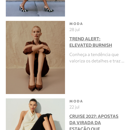
MODA
28 jul
TREND ALERT:
ELEVATED BURNISH
Conheça a tendência que
valoriza os detalhes e traz …
MODA
22 jul
CRUISE 2027: APOSTAS
DA VIRADA DA
ESTAÇÃO QUE