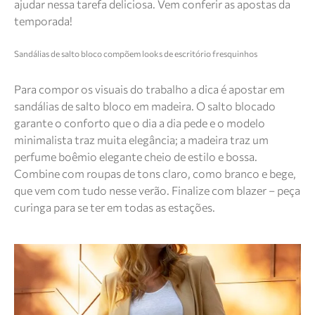
ajudar nessa tarefa deliciosa. Vem conferir as apostas da
temporada!
Sandálias de salto bloco compõem looks de escritório fresquinhos
Para compor os visuais do trabalho a dica é apostar em
sandálias de salto bloco em madeira. O salto blocado
garante o conforto que o dia a dia pede e o modelo
minimalista traz muita elegância; a madeira traz um
perfume boêmio elegante cheio de estilo e bossa.
Combine com roupas de tons claro, como branco e bege,
que vem com tudo nesse verão. Finalize com blazer – peça
curinga para se ter em todas as estações.