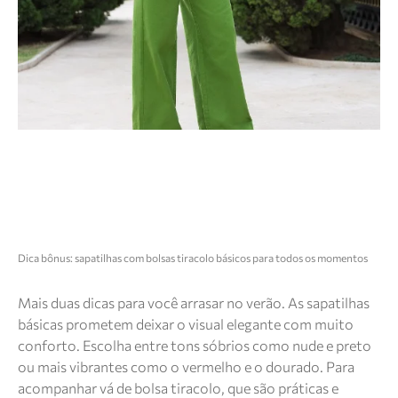
Dica bônus: sapatilhas com bolsas tiracolo básicos para todos os momentos
Mais duas dicas para você arrasar no verão. As sapatilhas
básicas prometem deixar o visual elegante com muito
conforto. Escolha entre tons sóbrios como nude e preto
ou mais vibrantes como o vermelho e o dourado. Para
acompanhar vá de bolsa tiracolo, que são práticas e