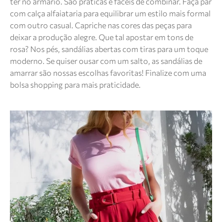
ter no armário. São práticas e fáceis de combinar. Faça par
com calça alfaiataria para equilibrar um estilo mais formal
com outro casual. Capriche nas cores das peças para
deixar a produção alegre. Que tal apostar em tons de
rosa? Nos pés, sandálias abertas com tiras para um toque
moderno. Se quiser ousar com um salto, as sandálias de
amarrar são nossas escolhas favoritas! Finalize com uma
bolsa shopping para mais praticidade.