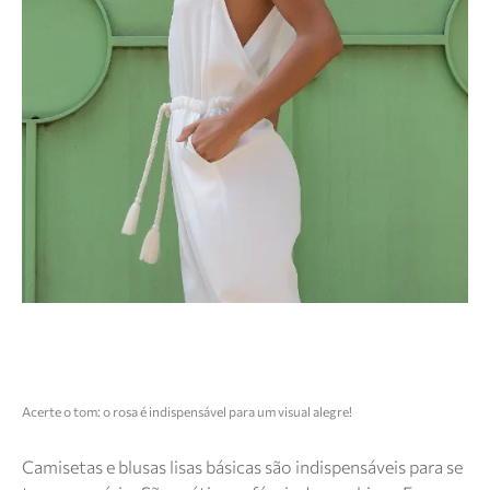
Acerte o tom: o rosa é indispensável para um visual alegre!
Camisetas e blusas lisas básicas são indispensáveis para se