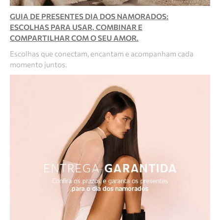
GUIA DE PRESENTES DIA DOS NAMORADOS:
ESCOLHAS PARA USAR, COMBINAR E
COMPARTILHAR COM O SEU AMOR.
Escolhas que conectam, encantam e acompanham cada
momento juntos.