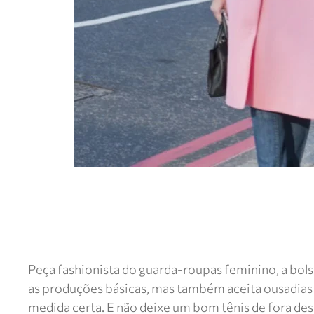
Peça fashionista do guarda-roupas feminino, a bols
as produções básicas, mas também aceita ousadias n
medida certa. E não deixe um bom tênis de fora de