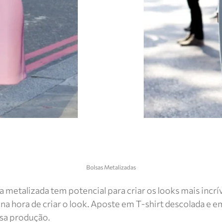
Bolsas Metalizadas
a metalizada tem potencial para criar os looks mais inc
a hora de criar o look. Aposte em T-shirt descolada e em
ssa produção.