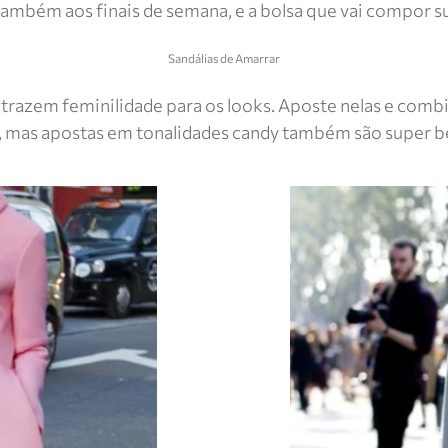
também aos finais de semana, e a bolsa que vai compor s
Sandálias de Amarrar
 trazem feminilidade para os looks. Aposte nelas e comb
s, mas apostas em tonalidades candy também são super 