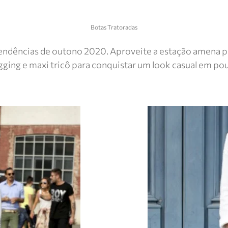
Botas Tratoradas
tendências de outono 2020. Aproveite a estação amena p
 legging e maxi tricô para conquistar um look casual em p