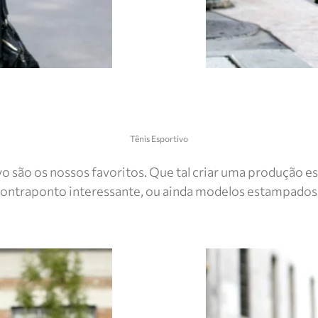
Tênis Esportivo
vo são os nossos favoritos. Que tal criar uma produção 
 contraponto interessante, ou ainda modelos estampados 