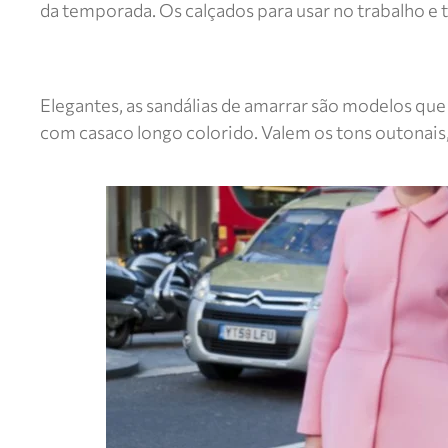
da temporada. Os calçados para usar no trabalho e 
Elegantes, as sandálias de amarrar são modelos que
com casaco longo colorido. Valem os tons outonai