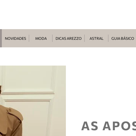
NOVIDADES
MODA
DICAS AREZZO
ASTRAL
GUIA BÁSICO
AS APO