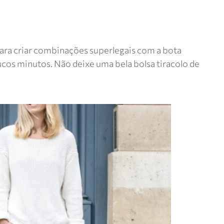
ara criar combinações superlegais com a bota
oucos minutos. Não deixe uma bela bolsa tiracolo de