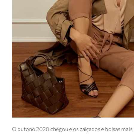
O outono 2020 chegou e os calçados e bolsas mais l