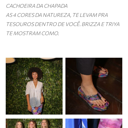
CACHOEIRA DA CHAPADA
AS 4 CORES DA NATUREZA, TE LEVAM PRA
TESOUROS DENTRO DE VOCÊ. BRIZZA E TRIYA
TE MOSTRAM COMO.