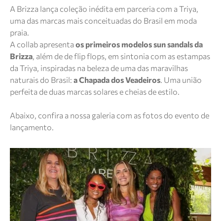
A Brizza lança coleção inédita em parceria com a Triya,
uma das marcas mais conceituadas do Brasil em moda
praia.
A collab apresenta
os primeiros modelos sun sandals da
Brizza
, além de de flip flops, em sintonia com as estampas
da Triya, inspiradas na beleza de uma das maravilhas
naturais do Brasil:
a Chapada dos Veadeiros
. Uma união
perfeita de duas marcas solares e cheias de estilo.
Abaixo, confira a nossa galeria com as fotos do evento de
lançamento.