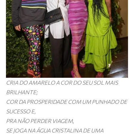
CRIA DO AMARELO A COR DO SEU SOL MAIS
BRILHANTE;
COR DA PROSPERIDADE COM UM PUNHADO DE
SUCESSO E,
PRA NÃO PERDER VIAGEM,
SE JOGA NA ÁGUA CRISTALINA DE UMA