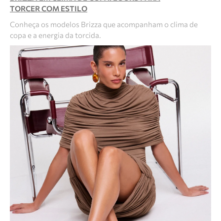
TORCER COM ESTILO
Conheça os modelos Brizza que acompanham o clima de
copa e a energia da torcida.