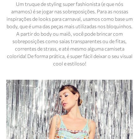
Um truque de styling super fashionista (e que nós
amamos) é se jogar nas sobreposições. Para as nossas
inspirações de looks para carnaval, usamos como base um
body, que é uma das peças mais utilizadas nos bloquinhos.
A partir do body ou maiô, você pode brincar com
sobreposições como saias transparentes ou de fitas,
correntes de strass, e até mesmo alguma camiseta
colorida! De forma prática, é super fácil deixar o seu visual
cool e estiloso!