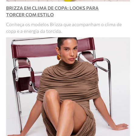
BRIZZA EM CLIMA DE COPA: LOOKS PARA
TORCER COM ESTILO
Conheça os modelos Brizza que acompanham o clima de
copa e a energia da torcida.