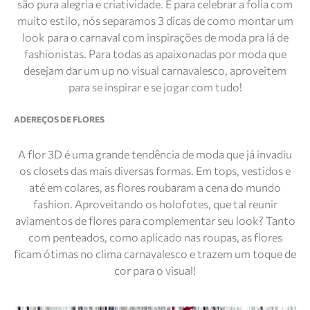
são pura alegria e criatividade. E para celebrar a folia com
muito estilo, nós separamos 3 dicas de como montar um
look para o carnaval com inspirações de moda pra lá de
fashionistas. Para todas as apaixonadas por moda que
desejam dar um up no visual carnavalesco, aproveitem
para se inspirar e se jogar com tudo!
ADEREÇOS DE FLORES
A flor 3D é uma grande tendência de moda que já invadiu
os closets das mais diversas formas. Em tops, vestidos e
até em colares, as flores roubaram a cena do mundo
fashion. Aproveitando os holofotes, que tal reunir
aviamentos de flores para complementar seu look? Tanto
com penteados, como aplicado nas roupas, as flores
ficam ótimas no clima carnavalesco e trazem um toque de
cor para o visual!