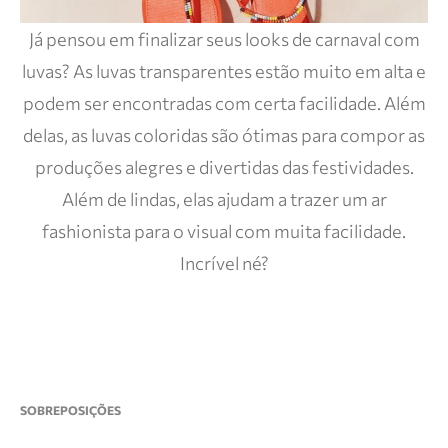
Já pensou em finalizar seus looks de carnaval com
luvas? As luvas transparentes estão muito em alta e
podem ser encontradas com certa facilidade. Além
delas, as luvas coloridas são ótimas para compor as
produções alegres e divertidas das festividades.
Além de lindas, elas ajudam a trazer um ar
fashionista para o visual com muita facilidade.
Incrível né?
SOBREPOSIÇÕES