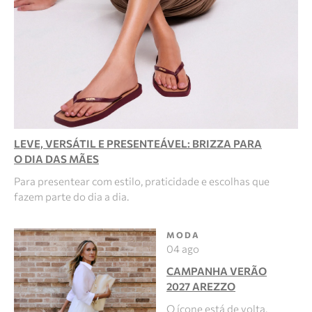
LEVE, VERSÁTIL E PRESENTEÁVEL: BRIZZA PARA
O DIA DAS MÃES
Para presentear com estilo, praticidade e escolhas que
fazem parte do dia a dia.
MODA
04 ago
CAMPANHA VERÃO
2027 AREZZO
O ícone está de volta.