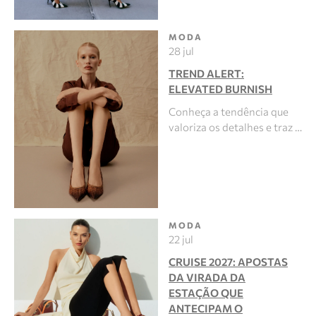
MODA
28 jul
TREND ALERT:
ELEVATED BURNISH
Conheça a tendência que
valoriza os detalhes e traz …
MODA
22 jul
CRUISE 2027: APOSTAS
DA VIRADA DA
ESTAÇÃO QUE
ANTECIPAM O