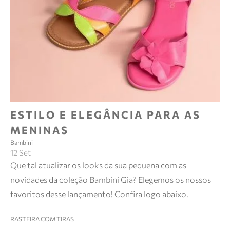
ESTILO E ELEGÂNCIA PARA AS
MENINAS
Bambini
12 Set
Que tal atualizar os looks da sua pequena com as
novidades da coleção Bambini Gia? Elegemos os nossos
favoritos desse lançamento! Confira logo abaixo.
RASTEIRA COM TIRAS