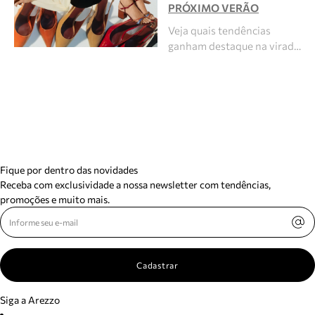
PRÓXIMO VERÃO
Veja quais tendências
ganham destaque na virad…
Fique por dentro das novidades
Receba com exclusividade a nossa newsletter com tendências,
promoções e muito mais.
Cadastrar
Siga a Arezzo