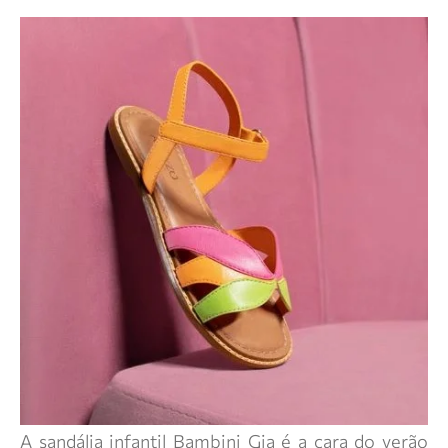
A sandália infantil Bambini Gia é a cara do verão