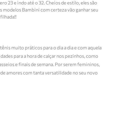
 23 e indo até o 32. Cheios de estilo, eles são
, os modelos Bambini com certeza vão ganhar seu
filhada!!
ênis muito práticos para o dia a dia e com aquela
dades para a hora de calçar nos pezinhos, como
passeios e finais de semana. Por serem femininos,
 de amores com tanta versatilidade no seu novo