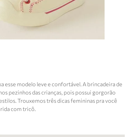
a esse modelo leve e confortável. A brincadeira de
 nos pezinhos das crianças, pois possui gorgorão
estilos. Trouxemos três dicas femininas pra você
rida com tricô.