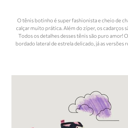
O tênis botinho é super fashionista e cheio de ch
calçar muito prática. Além do zíper, os cadarços 
Todos os detalhes desses tênis são puro amor! O
bordado lateral de estrela delicado, já as versões