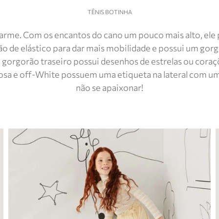
TÊNIS BOTINHA
arme. Com os encantos do cano um pouco mais alto, ele po
são de elástico para dar mais mobilidade e possui um gor
 gorgorão traseiro possui desenhos de estrelas ou coraçõ
 rosa e off-White possuem uma etiqueta na lateral com um
não se apaixonar!