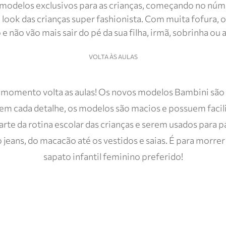
 modelos exclusivos para as crianças, começando no número
 look das crianças super fashionista. Com muita fofura
e não vão mais sair do pé da sua filha, irmã, sobrinha ou a
VOLTA ÀS AULAS
o momento volta as aulas! Os novos modelos Bambini são t
em cada detalhe, os modelos são macios e possuem facili
arte da rotina escolar das crianças e serem usados para 
jeans, do macacão até os vestidos e saias. É para morrer
sapato infantil feminino preferido!