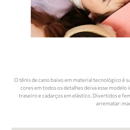
O tênis de cano baixo em material tecnológico é s
cores em todos os detalhes deixa esse modelo ir
traseiro e cadarços em elástico. Divertidos e f
arrematar: mac