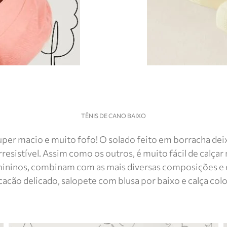
TÊNIS DE CANO BAIXO
uper macio e muito fofo! O solado feito em borracha deix
resistível. Assim como os outros, é muito fácil de calçar
emininos, combinam com as mais diversas composições e 
acão delicado, salopete com blusa por baixo e calça colo