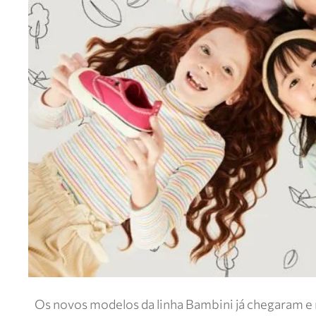
Os novos modelos da linha Bambini já chegaram e 