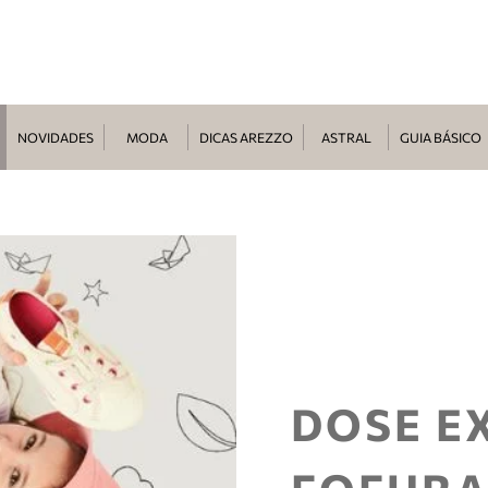
NOVIDADES
MODA
DICAS AREZZO
ASTRAL
GUIA BÁSICO
DOSE E