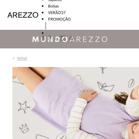
Bolsas
VERÃO'27
PROMOÇÃO
Arezzo
MUNDO
AREZZO
Voltar