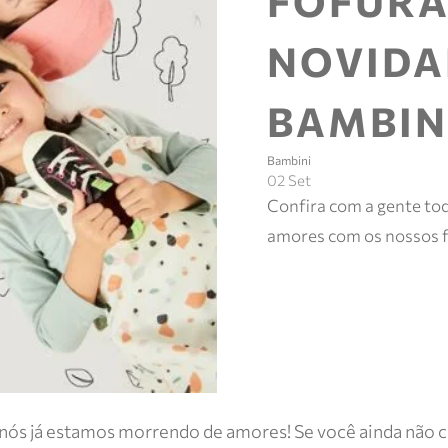
FOFURA
NOVIDA
BAMBIN
Bambini
02 Set
Confira com a gente tod
amores com os nossos f
nós já estamos morrendo de amores! Se você ainda não c