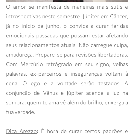
O amor se manifesta de maneiras mais sutis e
introspectivas neste semestre. Júpiter em Câncer,
já no início de junho, o convida a curar feridas
emocionais passadas que possam estar afetando
seus relacionamentos atuais. Não carregue culpa,
amadureça. Prepare-se para revisões libertadoras.
Com Mercúrio retrógrado em seu signo, velhas
palavras, ex-parceiros e inseguranças voltam à
cena. O ego e a vontade serão testados. A
conjunção de Vênus e Júpiter acende a luz na
sombra: quem te ama vê além do brilho, enxerga a
tua verdade.
Dica Arezzo
:
É hora de curar certos padrões e