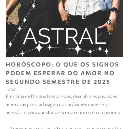
HORÓSCOPO: O QUE OS SIGNOS
PODEM ESPERAR DO AMOR NO
SEGUNDO SEMESTRE DE 2025
12 Jun
Em clima de Dia dos Namorados, descubra as previsões
amorosas para cada signo nos próximos meses e os
acessórios para apostar de acordo com o céu do período.
O movimento do céu astrológico no segundo semestre