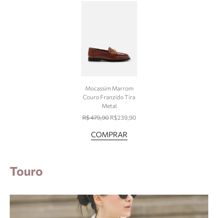
Mocassim Marrom
Couro Franzido Tira
Metal
R$ 479,90
R$239,90
COMPRAR
Touro