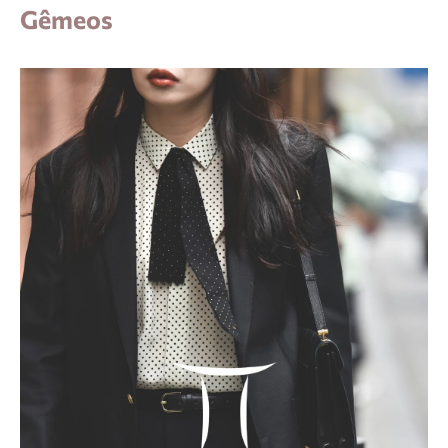
Gêmeos