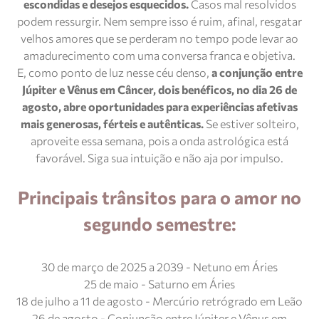
escondidas e desejos esquecidos.
Casos mal resolvidos
podem ressurgir. Nem sempre isso é ruim, afinal, resgatar
velhos amores que se perderam no tempo pode levar ao
amadurecimento com uma conversa franca e objetiva.
E, como ponto de luz nesse céu denso,
a conjunção entre
Júpiter e Vênus em Câncer, dois benéficos, no dia 26 de
agosto, abre oportunidades para experiências afetivas
mais generosas, férteis e autênticas.
Se estiver solteiro,
aproveite essa semana, pois a onda astrológica está
favorável. Siga sua intuição e não aja por impulso.
Principais trânsitos para o amor no
segundo semestre:
30 de março de 2025 a 2039 - Netuno em Áries
25 de maio - Saturno em Áries
18 de julho a 11 de agosto - Mercúrio retrógrado em Leão
26 de agosto - Conjunção entre Júpiter e Vênus em