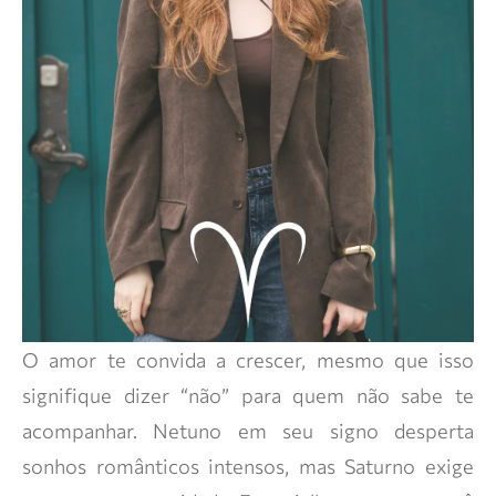
O amor te convida a crescer, mesmo que isso
signifique dizer “não” para quem não sabe te
acompanhar. Netuno em seu signo desperta
sonhos românticos intensos, mas Saturno exige