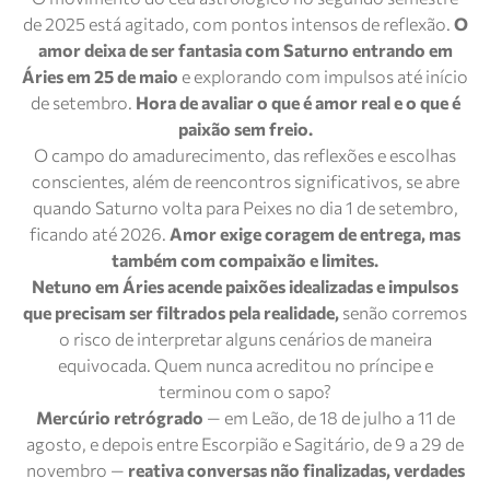
de 2025 está agitado, com pontos intensos de reflexão.
O
amor deixa de ser fantasia com Saturno entrando em
Áries em 25 de maio
e explorando com impulsos até início
de setembro.
Hora de avaliar o que é amor real e o que é
paixão sem freio.
O campo do amadurecimento, das reflexões e escolhas
conscientes, além de reencontros significativos, se abre
quando Saturno volta para Peixes no dia 1 de setembro,
ficando até 2026.
Amor exige coragem de entrega, mas
também com compaixão e limites.
Netuno em Áries acende paixões idealizadas e impulsos
que precisam ser filtrados pela realidade,
senão corremos
o risco de interpretar alguns cenários de maneira
equivocada. Quem nunca acreditou no príncipe e
terminou com o sapo?
Mercúrio retrógrado
— em Leão, de 18 de julho a 11 de
agosto, e depois entre Escorpião e Sagitário, de 9 a 29 de
novembro —
reativa conversas não finalizadas, verdades