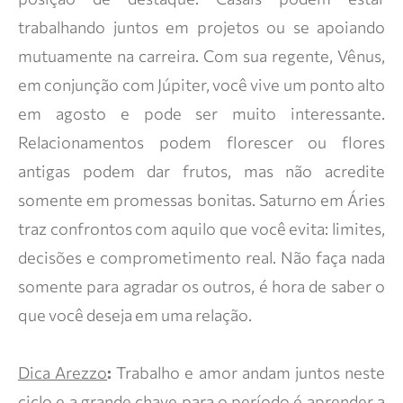
trabalhando juntos em projetos ou se apoiando
mutuamente na carreira. Com sua regente, Vênus,
em conjunção com Júpiter, você vive um ponto alto
em agosto e pode ser muito interessante.
Relacionamentos podem florescer ou flores
antigas podem dar frutos, mas não acredite
somente em promessas bonitas. Saturno em Áries
traz confrontos com aquilo que você evita: limites,
decisões e comprometimento real. Não faça nada
somente para agradar os outros, é hora de saber o
que você deseja em uma relação.
Dica Arezzo
:
Trabalho e amor andam juntos neste
ciclo e a grande chave para o período é aprender a