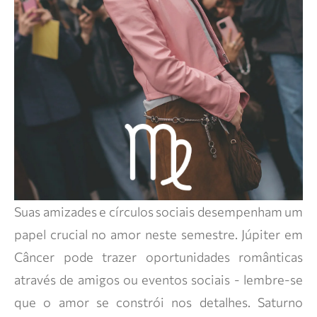
Suas amizades e círculos sociais desempenham um
papel crucial no amor neste semestre. Júpiter em
Câncer pode trazer oportunidades românticas
através de amigos ou eventos sociais - lembre-se
que o amor se constrói nos detalhes. Saturno