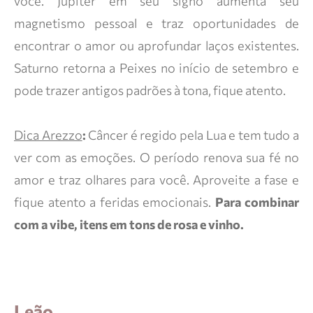
você. Júpiter em seu signo aumenta seu
magnetismo pessoal e traz oportunidades de
encontrar o amor ou aprofundar laços existentes.
Saturno retorna a Peixes no início de setembro e
pode trazer antigos padrões à tona, fique atento.
Dica Arezzo
:
Câncer é regido pela Lua e tem tudo a
ver com as emoções. O período renova sua fé no
amor e traz olhares para você. Aproveite a fase e
fique atento a feridas emocionais.
Para combinar
com a vibe, itens em tons de rosa e vinho.
Leão