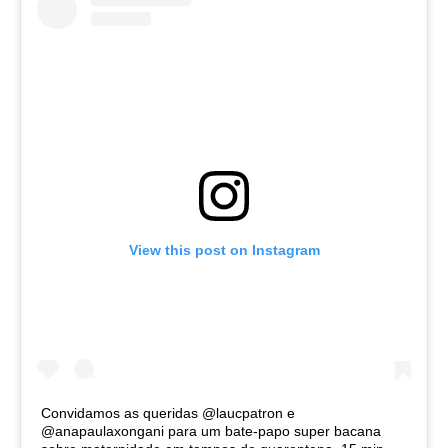
View this post on Instagram
Convidamos as queridas @laucpatron e
@anapaulaxongani para um bate-papo super bacana