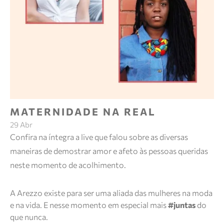
MATERNIDADE NA REAL
29 Abr
Confira na íntegra a live que falou sobre as diversas
maneiras de demostrar amor e afeto às pessoas queridas
neste momento de acolhimento.
A Arezzo existe para ser uma aliada das mulheres na moda
e na vida. E nesse momento em especial mais
#juntas
do
que nunca.