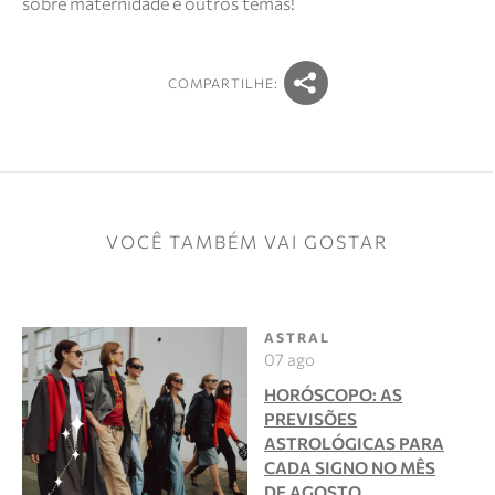
sobre maternidade e outros temas!
COMPARTILHE:
VOCÊ TAMBÉM VAI GOSTAR
ASTRAL
07 ago
HORÓSCOPO: AS
PREVISÕES
ASTROLÓGICAS PARA
CADA SIGNO NO MÊS
DE AGOSTO