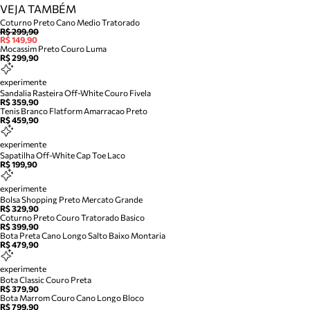
VEJA TAMBÉM
Coturno Preto Cano Medio Tratorado
R$ 299,90
R$ 149,90
Mocassim Preto Couro Luma
R$ 299,90
experimente
Sandalia Rasteira Off-White Couro Fivela
R$ 359,90
Tenis Branco Flatform Amarracao Preto
R$ 459,90
experimente
Sapatilha Off-White Cap Toe Laco
R$ 199,90
experimente
Bolsa Shopping Preto Mercato Grande
R$ 329,90
Coturno Preto Couro Tratorado Basico
R$ 399,90
Bota Preta Cano Longo Salto Baixo Montaria
R$ 479,90
experimente
Bota Classic Couro Preta
R$ 379,90
Bota Marrom Couro Cano Longo Bloco
R$ 799,90