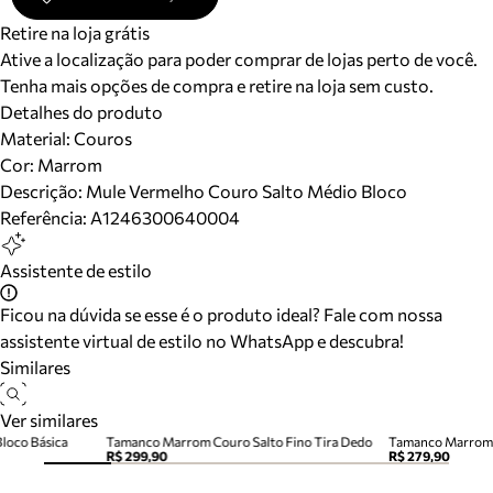
Retire na loja grátis
Ative a localização para poder comprar de lojas perto de você.
Tenha mais opções de compra e retire na loja sem custo.
Detalhes do produto
Material
:
Couros
Cor
:
Marrom
Descrição:
Mule Vermelho Couro Salto Médio Bloco
Referência:
A1246300640004
Assistente de estilo
Ficou na dúvida se esse é o produto ideal? Fale com nossa
assistente virtual de estilo no WhatsApp e descubra!
Similares
Ver similares
Bloco Básica
Tamanco Marrom Couro Salto Fino Tira Dedo
Tamanco Marrom 
R$ 299,90
R$ 279,90