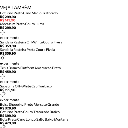
VEJA TAMBÉM
Coturno Preto Cano Medio Tratorado
R$ 299,90
R$ 149,90
Mocassim Preto Couro Luma
R$ 299,90
experimente
Sandalia Rasteira Off-White Couro Fivela
R$ 359,90
Sandalia Rasteira Preta Couro Fivela
R$ 359,90
experimente
Tenis Branco Flatform Amarracao Preto
R$ 459,90
experimente
Sapatilha Off-White Cap Toe Laco
R$ 199,90
experimente
Bolsa Shopping Preto Mercato Grande
R$ 329,90
Coturno Preto Couro Tratorado Basico
R$ 399,90
Bota Preta Cano Longo Salto Baixo Montaria
R$ 479,90