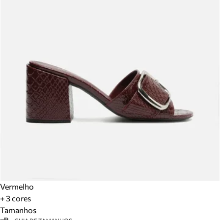
Vermelho
+ 3 cores
Tamanhos