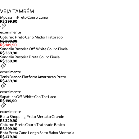
VEJA TAMBÉM
Mocassim Preto Couro Luma
R$ 299,90
experimente
Coturno Preto Cano Medio Tratorado
R$ 299,90
R$ 149,90
Sandalia Rasteira Off-White Couro Fivela
R$ 359,90
Sandalia Rasteira Preta Couro Fivela
R$ 359,90
experimente
Tenis Branco Flatform Amarracao Preto
R$ 459,90
experimente
Sapatilha Off-White Cap Toe Laco
R$ 199,90
experimente
Bolsa Shopping Preto Mercato Grande
R$ 329,90
Coturno Preto Couro Tratorado Basico
R$ 399,90
Bota Preta Cano Longo Salto Baixo Montaria
R$ 479,90