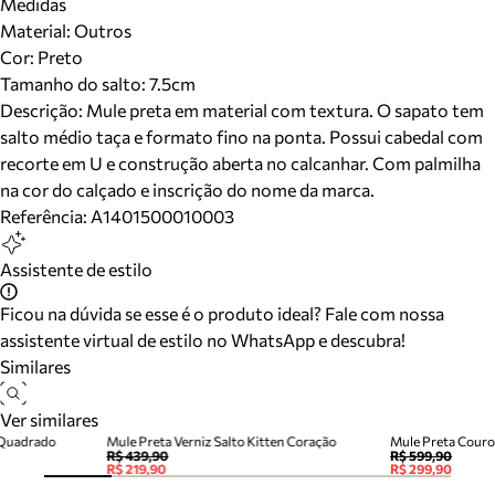
Medidas
Material
:
Outros
Cor
:
Preto
Tamanho do salto:
7.5cm
Descrição:
Mule preta em material com textura. O sapato tem
salto médio taça e formato fino na ponta. Possui cabedal com
recorte em U e construção aberta no calcanhar. Com palmilha
na cor do calçado e inscrição do nome da marca.
Referência:
A1401500010003
Assistente de estilo
Ficou na dúvida se esse é o produto ideal? Fale com nossa
assistente virtual de estilo no WhatsApp e descubra!
Similares
Ver similares
 Quadrado
Mule Preta Verniz Salto Kitten Coração
Mule Preta Couro
R$ 439,90
R$ 599,90
R$ 219,90
R$ 299,90