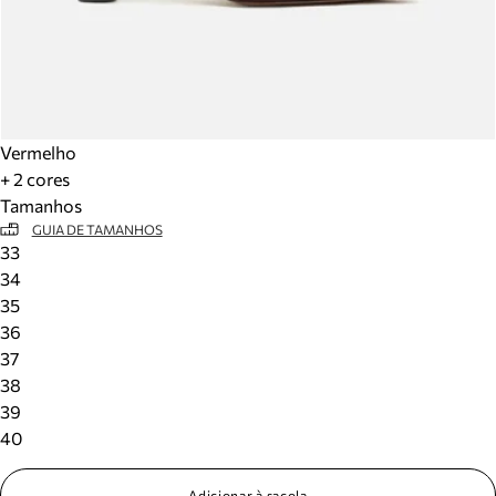
Vermelho
+ 2 cores
Tamanhos
GUIA DE TAMANHOS
33
34
35
36
37
38
39
40
Adicionar à sacola