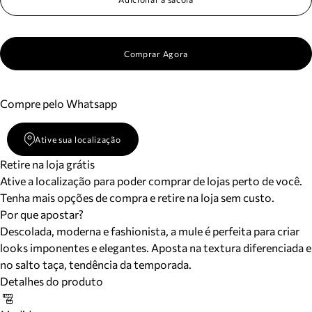
Comprar Agora
Compre pelo Whatsapp
Ative sua localização
Retire na loja grátis
Ative a localização para poder comprar de lojas perto de você.
Tenha mais opções de compra e retire na loja sem custo.
Por que apostar?
Descolada, moderna e fashionista, a mule é perfeita para criar
looks imponentes e elegantes. Aposta na textura diferenciada e
no salto taça, tendência da temporada.
Detalhes do produto