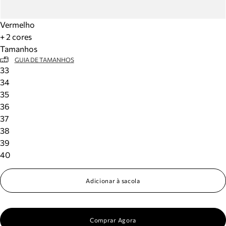
Vermelho
+ 2 cores
Tamanhos
GUIA DE TAMANHOS
33
34
35
36
37
38
39
40
Adicionar à sacola
Comprar Agora