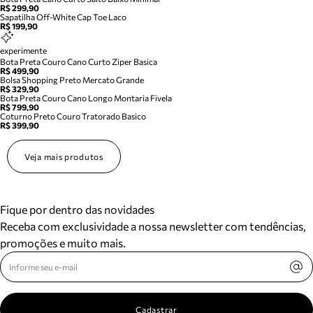
R$ 299,90
Sapatilha Off-White Cap Toe Laco
R$ 199,90
experimente
Bota Preta Couro Cano Curto Ziper Basica
R$ 499,90
Bolsa Shopping Preto Mercato Grande
R$ 329,90
Bota Preta Couro Cano Longo Montaria Fivela
R$ 799,90
Coturno Preto Couro Tratorado Basico
R$ 399,90
Veja mais produtos
Fique por dentro das novidades
Receba com exclusividade a nossa newsletter com tendências,
promoções e muito mais.
Cadastrar