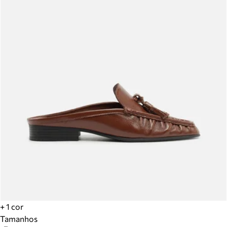
+ 1 cor
Tamanhos