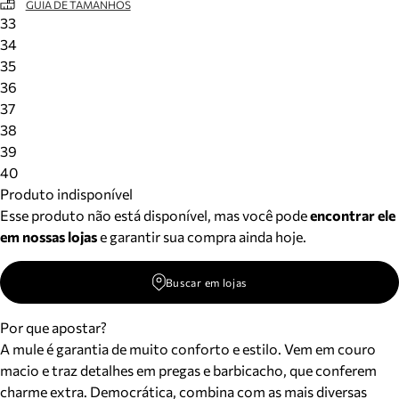
GUIA DE TAMANHOS
33
34
35
36
37
38
39
40
Produto indisponível
Esse produto não está disponível, mas você pode
encontrar ele
em nossas lojas
e garantir sua compra ainda hoje.
Buscar em lojas
Por que apostar?
A mule é garantia de muito conforto e estilo. Vem em couro
macio e traz detalhes em pregas e barbicacho, que conferem
charme extra. Democrática, combina com as mais diversas