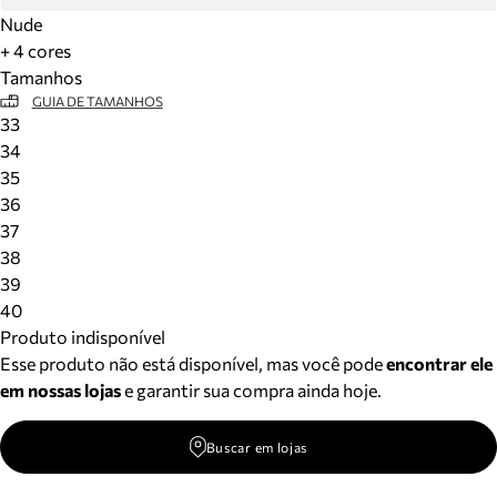
Nude
+ 4 cores
Tamanhos
GUIA DE TAMANHOS
33
34
35
36
37
38
39
40
Produto indisponível
Esse produto não está disponível, mas você pode
encontrar ele
em nossas lojas
e garantir sua compra ainda hoje.
Buscar em lojas