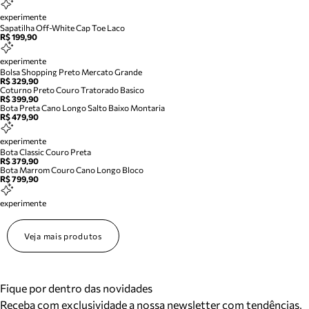
experimente
Sapatilha Off-White Cap Toe Laco
R$ 199,90
experimente
Bolsa Shopping Preto Mercato Grande
R$ 329,90
Coturno Preto Couro Tratorado Basico
R$ 399,90
Bota Preta Cano Longo Salto Baixo Montaria
R$ 479,90
experimente
Bota Classic Couro Preta
R$ 379,90
Bota Marrom Couro Cano Longo Bloco
R$ 799,90
experimente
Veja mais produtos
Fique por dentro das novidades
Receba com exclusividade a nossa newsletter com tendências,