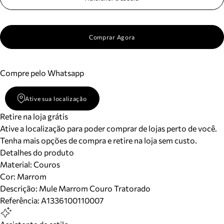
Comprar Agora
Compre pelo Whatsapp
Ative sua localização
Retire na loja grátis
Ative a localização para poder comprar de lojas perto de você.
Tenha mais opções de compra e retire na loja sem custo.
Detalhes do produto
Material
:
Couros
Cor
:
Marrom
Descrição:
Mule Marrom Couro Tratorado
Referência:
A1336100110007