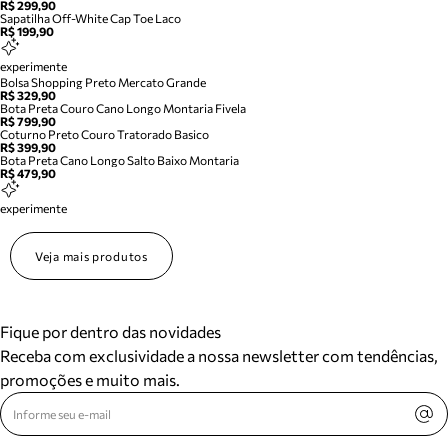
R$ 299,90
Sapatilha Off-White Cap Toe Laco
R$ 199,90
experimente
Bolsa Shopping Preto Mercato Grande
R$ 329,90
Bota Preta Couro Cano Longo Montaria Fivela
R$ 799,90
Coturno Preto Couro Tratorado Basico
R$ 399,90
Bota Preta Cano Longo Salto Baixo Montaria
R$ 479,90
experimente
Veja mais produtos
Fique por dentro das novidades
Receba com exclusividade a nossa newsletter com tendências,
promoções e muito mais.