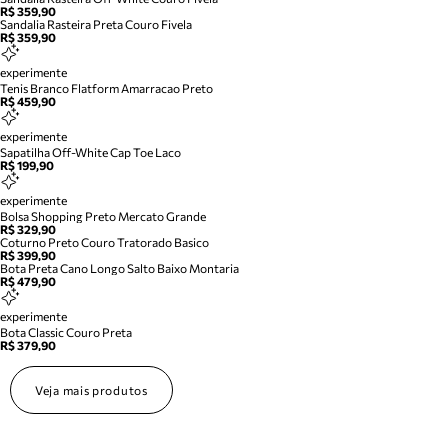
R$ 359,90
Sandalia Rasteira Preta Couro Fivela
R$ 359,90
experimente
Tenis Branco Flatform Amarracao Preto
R$ 459,90
experimente
Sapatilha Off-White Cap Toe Laco
R$ 199,90
experimente
Bolsa Shopping Preto Mercato Grande
R$ 329,90
Coturno Preto Couro Tratorado Basico
R$ 399,90
Bota Preta Cano Longo Salto Baixo Montaria
R$ 479,90
experimente
Bota Classic Couro Preta
R$ 379,90
Veja mais produtos