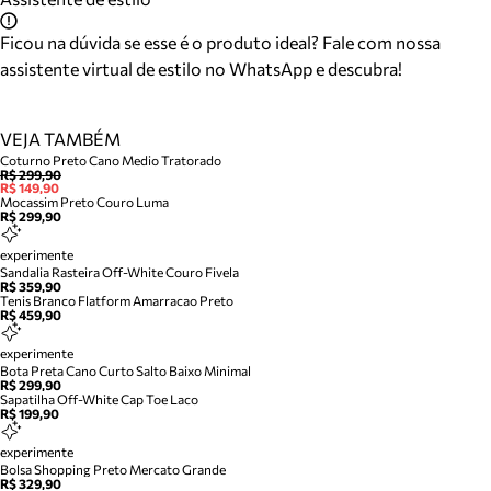
Ficou na dúvida se esse é o produto ideal? Fale com nossa
assistente virtual de estilo no WhatsApp e descubra!
VEJA TAMBÉM
Coturno Preto Cano Medio Tratorado
R$ 299,90
R$ 149,90
Mocassim Preto Couro Luma
R$ 299,90
experimente
Sandalia Rasteira Off-White Couro Fivela
R$ 359,90
Tenis Branco Flatform Amarracao Preto
R$ 459,90
experimente
Bota Preta Cano Curto Salto Baixo Minimal
R$ 299,90
Sapatilha Off-White Cap Toe Laco
R$ 199,90
experimente
Bolsa Shopping Preto Mercato Grande
R$ 329,90