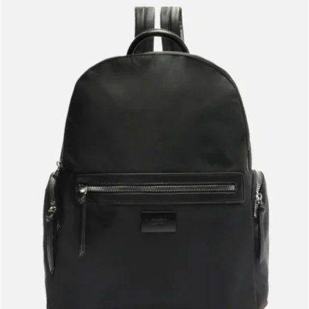
Meus pedidos
Acompanhe seus pedidos e solicite devoluções.