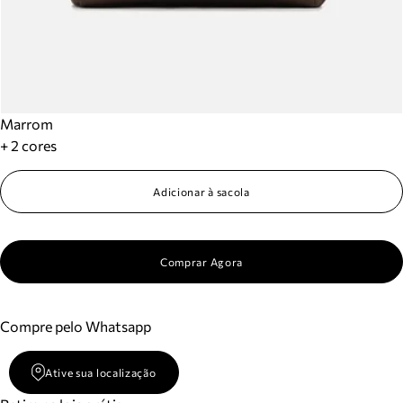
Marrom
+ 2 cores
Adicionar à sacola
Comprar Agora
Compre pelo Whatsapp
Ative sua localização