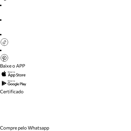
Baixe o APP
Certificado
Compre pelo Whatsapp