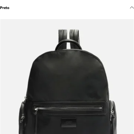
Meus pedidos
Preto
Acompanhe seus pedidos e solicite devoluções.