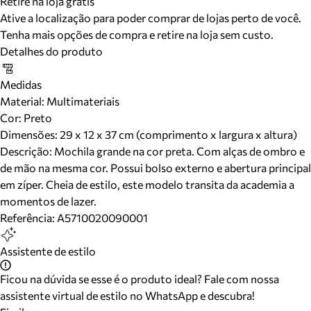
Retire na loja grátis
Ative a localização para poder comprar de lojas perto de você.
Tenha mais opções de compra e retire na loja sem custo.
Detalhes do produto
Medidas
Material
:
Multimateriais
Cor
:
Preto
Dimensões:
29 x 12 x 37 cm (comprimento x largura x altura)
Descrição:
Mochila grande na cor preta. Com alças de ombro e
de mão na mesma cor. Possui bolso externo e abertura principal
em zíper. Cheia de estilo, este modelo transita da academia a
momentos de lazer.
Referência:
A5710020090001
Assistente de estilo
Ficou na dúvida se esse é o produto ideal? Fale com nossa
assistente virtual de estilo no WhatsApp e descubra!