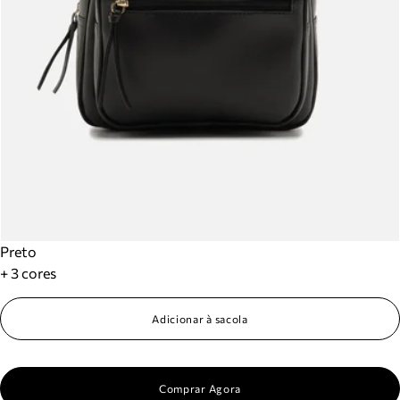
Preto
+ 3 cores
Adicionar à sacola
Comprar Agora