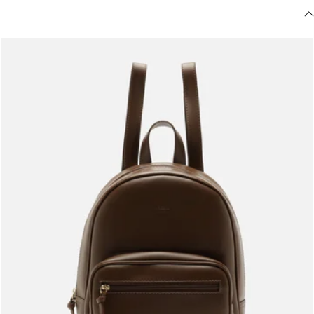
Meus pedidos
Acompanhe seus pedidos e solicite devoluções.