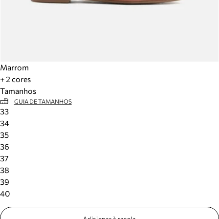
Marrom
+ 2 cores
Tamanhos
GUIA DE TAMANHOS
33
34
35
36
37
38
39
40
Adicionar à sacola