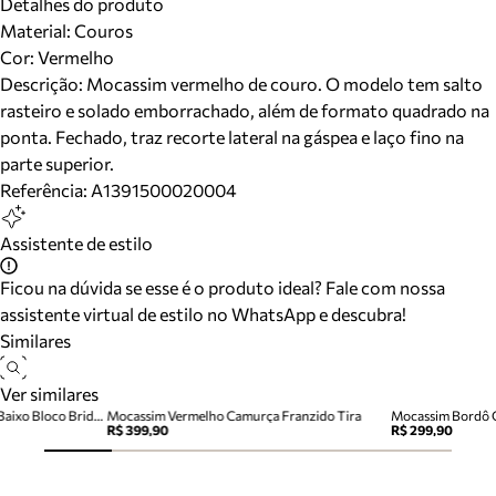
Detalhes do produto
Material
:
Couros
Cor
:
Vermelho
Descrição:
Mocassim vermelho de couro. O modelo tem salto
rasteiro e solado emborrachado, além de formato quadrado na
ponta. Fechado, traz recorte lateral na gáspea e laço fino na
parte superior.
Referência:
A1391500020004
Assistente de estilo
Ficou na dúvida se esse é o produto ideal? Fale com nossa
assistente virtual de estilo no WhatsApp e descubra!
Similares
Ver similares
Mocassim Bordô Couro Salto Baixo Bloco Bridão
Mocassim Vermelho Camurça Franzido Tira
R$ 399,90
R$ 299,90