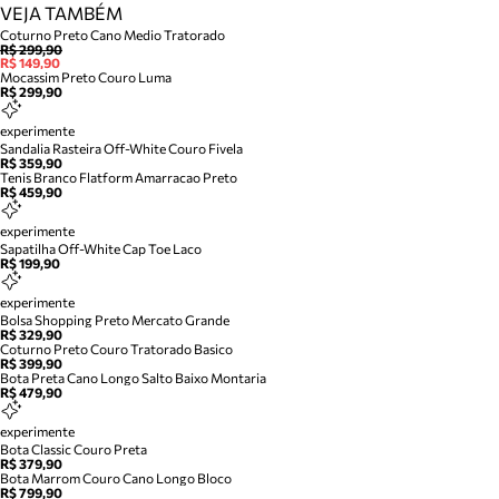
VEJA TAMBÉM
Coturno Preto Cano Medio Tratorado
R$ 299,90
R$ 149,90
Mocassim Preto Couro Luma
R$ 299,90
experimente
Sandalia Rasteira Off-White Couro Fivela
R$ 359,90
Tenis Branco Flatform Amarracao Preto
R$ 459,90
experimente
Sapatilha Off-White Cap Toe Laco
R$ 199,90
experimente
Bolsa Shopping Preto Mercato Grande
R$ 329,90
Coturno Preto Couro Tratorado Basico
R$ 399,90
Bota Preta Cano Longo Salto Baixo Montaria
R$ 479,90
experimente
Bota Classic Couro Preta
R$ 379,90
Bota Marrom Couro Cano Longo Bloco
R$ 799,90