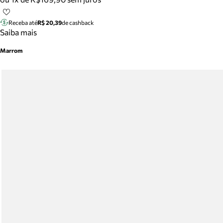
Receba até
R$ 20,39
de cashback
Saiba mais
Marrom