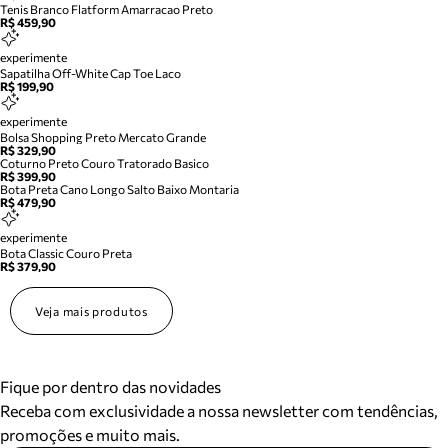
Tenis Branco Flatform Amarracao Preto
R$ 459,90
experimente
Sapatilha Off-White Cap Toe Laco
R$ 199,90
experimente
Bolsa Shopping Preto Mercato Grande
R$ 329,90
Coturno Preto Couro Tratorado Basico
R$ 399,90
Bota Preta Cano Longo Salto Baixo Montaria
R$ 479,90
experimente
Bota Classic Couro Preta
R$ 379,90
Veja mais produtos
Fique por dentro das novidades
Receba com exclusividade a nossa newsletter com tendências,
promoções e muito mais.