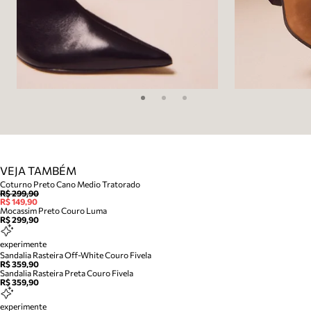
VEJA TAMBÉM
Coturno Preto Cano Medio Tratorado
R$ 299,90
R$ 149,90
Mocassim Preto Couro Luma
R$ 299,90
experimente
Sandalia Rasteira Off-White Couro Fivela
R$ 359,90
Sandalia Rasteira Preta Couro Fivela
R$ 359,90
experimente