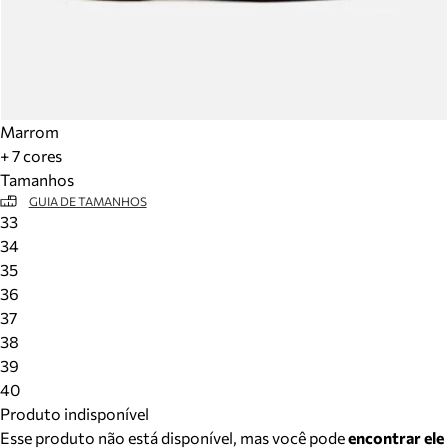
Marrom
+ 7 cores
Tamanhos
GUIA DE TAMANHOS
33
34
35
36
37
38
39
40
Produto indisponível
Esse produto não está disponível, mas você pode
encontrar ele