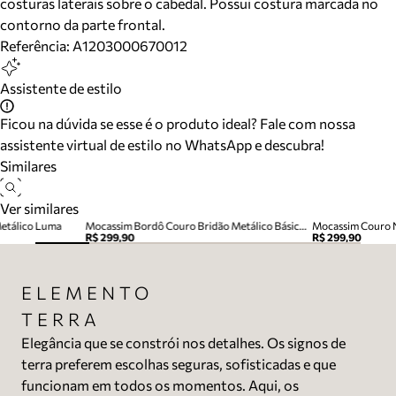
costuras laterais sobre o cabedal. Possui costura marcada no
contorno da parte frontal.
Referência:
A1203000670012
Assistente de estilo
Ficou na dúvida se esse é o produto ideal? Fale com nossa
assistente virtual de estilo no WhatsApp e descubra!
Similares
Ver similares
etálico Luma
Mocassim Bordô Couro Bridão Metálico Básico Luma
Mocassim Couro 
R$ 299,90
R$ 299,90
ELEMENTO
TERRA
Elegância que se constrói nos detalhes. Os signos de
terra preferem escolhas seguras, sofisticadas e que
funcionam em todos os momentos. Aqui, os