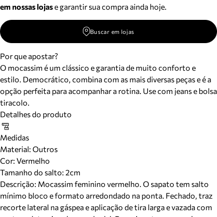
em nossas lojas
e garantir sua compra ainda hoje.
Buscar em lojas
Por que apostar?
O mocassim é um clássico e garantia de muito conforto e
estilo. Democrático, combina com as mais diversas peças e é a
opção perfeita para acompanhar a rotina. Use com jeans e bolsa
tiracolo.
Detalhes do produto
Medidas
Material
:
Outros
Cor
:
Vermelho
Tamanho do salto:
2cm
Descrição:
Mocassim feminino vermelho. O sapato tem salto
mínimo bloco e formato arredondado na ponta. Fechado, traz
recorte lateral na gáspea e aplicação de tira larga e vazada com