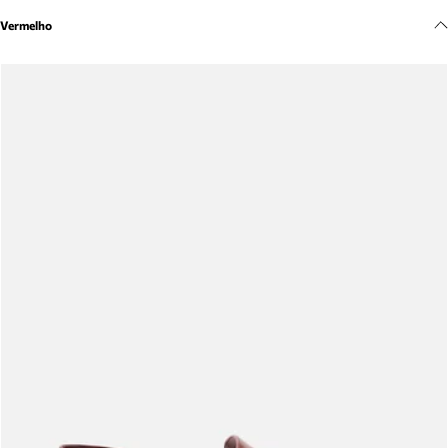
Meus pedidos
Vermelho
Acompanhe seus pedidos e solicite devoluções.