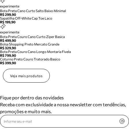
experimente
Bota Preta Cano Curto Salto Baixo Minimal
R$ 299,90
Sapatilha Off-White Cap Toe Laco
R$ 199,90
experimente
Bota Preta Couro Cano Curto Ziper Basica
R$ 499,90
Bolsa Shopping Preto Mercato Grande
R$ 329,90
Bota Preta Couro Cano Longo Montaria Fivela
R$ 799,90
Coturno Preto Couro Tratorado Basico
R$ 399,90
Veja mais produtos
Fique por dentro das novidades
Receba com exclusividade a nossa newsletter com tendências,
promoções e muito mais.