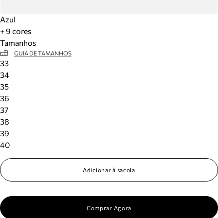
Azul
+ 9 cores
Tamanhos
GUIA DE TAMANHOS
33
34
35
36
37
38
39
40
Adicionar à sacola
Comprar Agora