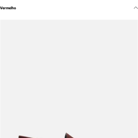
Meus pedidos
Vermelho
Acompanhe seus pedidos e solicite devoluções.