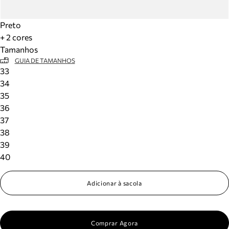
Preto
+ 2 cores
Tamanhos
GUIA DE TAMANHOS
33
34
35
36
37
38
39
40
Adicionar à sacola
Comprar Agora