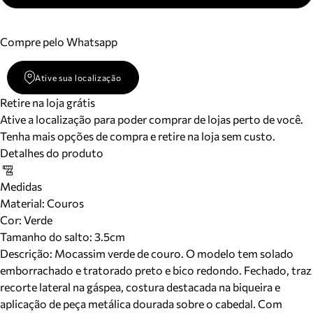
Compre pelo Whatsapp
Ative sua localização
Retire na loja grátis
Ative a localização para poder comprar de lojas perto de você.
Tenha mais opções de compra e retire na loja sem custo.
Detalhes do produto
Medidas
Material
:
Couros
Cor
:
Verde
Tamanho do salto:
3.5cm
Descrição:
Mocassim verde de couro. O modelo tem solado
emborrachado e tratorado preto e bico redondo. Fechado, traz
recorte lateral na gáspea, costura destacada na biqueira e
aplicação de peça metálica dourada sobre o cabedal. Com