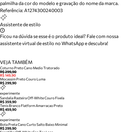
palmilha da cor do modelo e gravação do nome da marca.
Referência:
A1274300240003
Assistente de estilo
Ficou na dúvida se esse é o produto ideal? Fale com nossa
assistente virtual de estilo no WhatsApp e descubra!
VEJA TAMBÉM
Coturno Preto Cano Medio Tratorado
R$ 299,90
R$ 149,90
Mocassim Preto Couro Luma
R$ 299,90
experimente
Sandalia Rasteira Off-White Couro Fivela
R$ 359,90
Tenis Branco Flatform Amarracao Preto
R$ 459,90
experimente
Bota Preta Cano Curto Salto Baixo Minimal
R$ 299,90