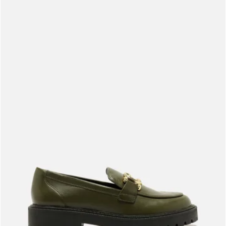
Meus pedidos
Acompanhe seus pedidos e solicite devoluções.