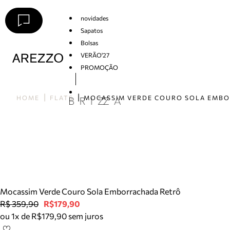
novidades
Sapatos
Bolsas
VERÃO'27
PROMOÇÃO
Arezzo
HOME
FLATS
Mocassim Verde Couro Sola Emborrachada Retrô
R$ 359,90
R$179,90
ou 1x de R$179,90 sem juros