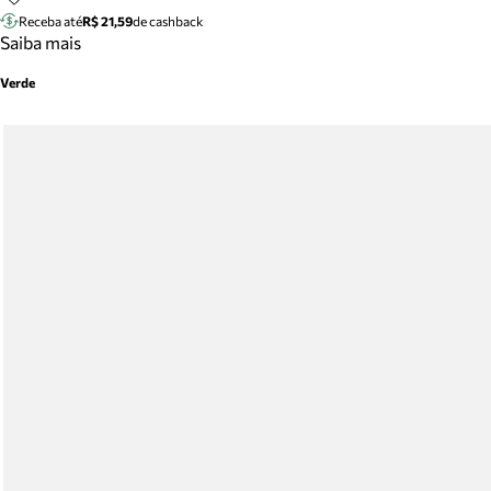
Receba até
R$ 21,59
de cashback
Saiba mais
Verde