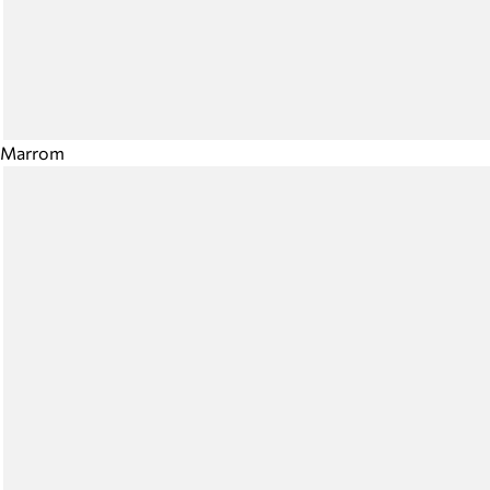
Marrom