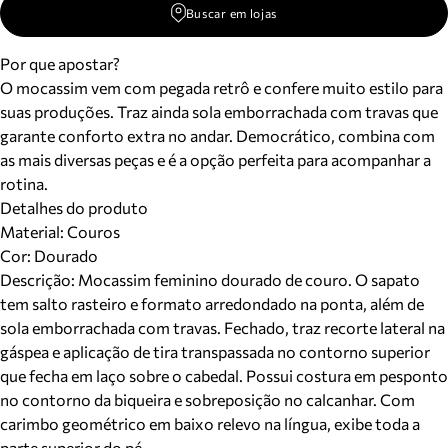
Buscar em lojas
Por que apostar?
O mocassim vem com pegada retrô e confere muito estilo para
suas produções. Traz ainda sola emborrachada com travas que
garante conforto extra no andar. Democrático, combina com
as mais diversas peças e é a opção perfeita para acompanhar a
rotina.
Detalhes do produto
Material
:
Couros
Cor
:
Dourado
Descrição:
Mocassim feminino dourado de couro. O sapato
tem salto rasteiro e formato arredondado na ponta, além de
sola emborrachada com travas. Fechado, traz recorte lateral na
gáspea e aplicação de tira transpassada no contorno superior
que fecha em laço sobre o cabedal. Possui costura em pesponto
no contorno da biqueira e sobreposição no calcanhar. Com
carimbo geométrico em baixo relevo na língua, exibe toda a
parte superior do pé.