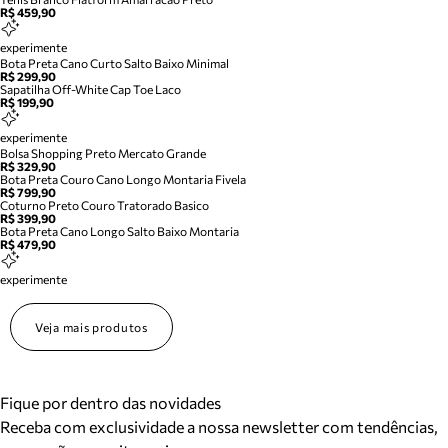
R$ 459,90
experimente
Bota Preta Cano Curto Salto Baixo Minimal
R$ 299,90
Sapatilha Off-White Cap Toe Laco
R$ 199,90
experimente
Bolsa Shopping Preto Mercato Grande
R$ 329,90
Bota Preta Couro Cano Longo Montaria Fivela
R$ 799,90
Coturno Preto Couro Tratorado Basico
R$ 399,90
Bota Preta Cano Longo Salto Baixo Montaria
R$ 479,90
experimente
Veja mais produtos
Fique por dentro das novidades
Receba com exclusividade a nossa newsletter com tendências,