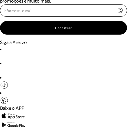
promoções e muito mais.
Cadastrar
Siga a Arezzo
Baixe o APP