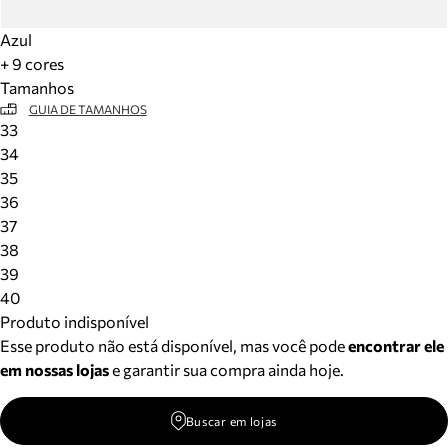
Azul
+ 9 cores
Tamanhos
GUIA DE TAMANHOS
33
34
35
36
37
38
39
40
Produto indisponível
Esse produto não está disponível, mas você pode
encontrar ele
em nossas lojas
e garantir sua compra ainda hoje.
Buscar em lojas