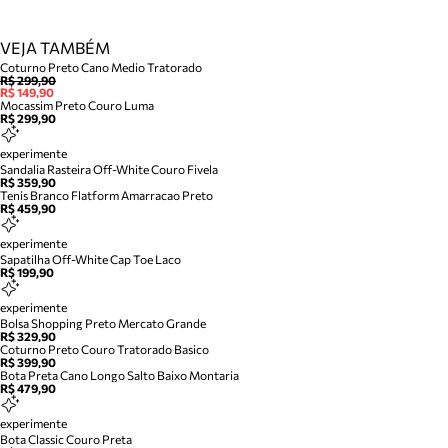
VEJA TAMBÉM
Coturno Preto Cano Medio Tratorado
R$ 299,90
R$ 149,90
Mocassim Preto Couro Luma
R$ 299,90
experimente
Sandalia Rasteira Off-White Couro Fivela
R$ 359,90
Tenis Branco Flatform Amarracao Preto
R$ 459,90
experimente
Sapatilha Off-White Cap Toe Laco
R$ 199,90
experimente
Bolsa Shopping Preto Mercato Grande
R$ 329,90
Coturno Preto Couro Tratorado Basico
R$ 399,90
Bota Preta Cano Longo Salto Baixo Montaria
R$ 479,90
experimente
Bota Classic Couro Preta