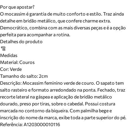
Por que apostar?
O mocassim é garantia de muito conforto e estilo. Traz ainda
detalhe em bridão metálico, que confere charme extra.
Democrático, combina com as mais diversas peças e é a opção
perfeita para acompanhar a rotina.
Detalhes do produto
Medidas
Material
:
Couros
Cor
:
Verde
Tamanho do salto:
2cm
Descrição:
Mocassim feminino verde de couro. O sapato tem
salto rasteiro e formato arredondado na ponta. Fechado, traz
recorte lateral na gáspea e aplicação de bridão metálico
dourado, preso por tiras, sobre o cabedal. Possui costura
marcada no contorno da biqueira. Com palmilha bege e
inscrição do nome da marca, exibe toda a parte superior do pé.
Referência:
A1203000010116