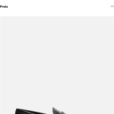
Meus pedidos
Preto
Acompanhe seus pedidos e solicite devoluções.