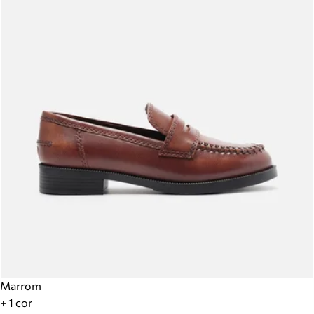
Marrom
+ 1 cor