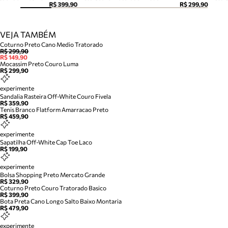
R$ 399,90
R$ 299,90
VEJA TAMBÉM
Coturno Preto Cano Medio Tratorado
R$ 299,90
R$ 149,90
Mocassim Preto Couro Luma
R$ 299,90
experimente
Sandalia Rasteira Off-White Couro Fivela
R$ 359,90
Tenis Branco Flatform Amarracao Preto
R$ 459,90
experimente
Sapatilha Off-White Cap Toe Laco
R$ 199,90
experimente
Bolsa Shopping Preto Mercato Grande
R$ 329,90
Coturno Preto Couro Tratorado Basico
R$ 399,90
Bota Preta Cano Longo Salto Baixo Montaria
R$ 479,90
experimente