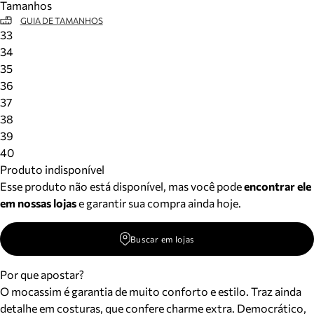
Tamanhos
GUIA DE TAMANHOS
33
34
35
36
37
38
39
40
Produto indisponível
Esse produto não está disponível, mas você pode
encontrar ele
em nossas lojas
e garantir sua compra ainda hoje.
Buscar em lojas
Por que apostar?
O mocassim é garantia de muito conforto e estilo. Traz ainda
detalhe em costuras, que confere charme extra. Democrático,