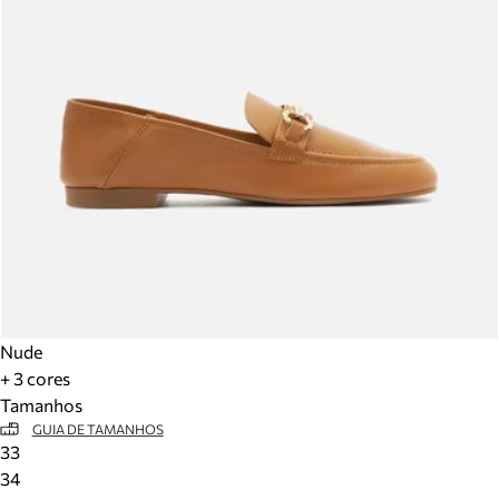
Nude
+ 3 cores
Tamanhos
GUIA DE TAMANHOS
33
34