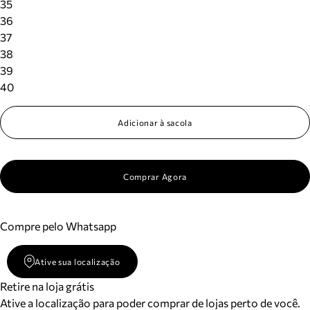
35
36
37
38
39
40
Adicionar à sacola
Comprar Agora
Compre pelo Whatsapp
Ative sua localização
Retire na loja grátis
Ative a localização para poder comprar de lojas perto de você.