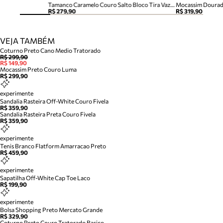
Tamanco Caramelo Couro Salto Bloco Tira Vazada
Mocassim Dourad
R$ 279,90
R$ 319,90
VEJA TAMBÉM
Coturno Preto Cano Medio Tratorado
R$ 299,90
R$ 149,90
Mocassim Preto Couro Luma
R$ 299,90
experimente
Sandalia Rasteira Off-White Couro Fivela
R$ 359,90
Sandalia Rasteira Preta Couro Fivela
R$ 359,90
experimente
Tenis Branco Flatform Amarracao Preto
R$ 459,90
experimente
Sapatilha Off-White Cap Toe Laco
R$ 199,90
experimente
Bolsa Shopping Preto Mercato Grande
R$ 329,90
Coturno Preto Couro Tratorado Basico