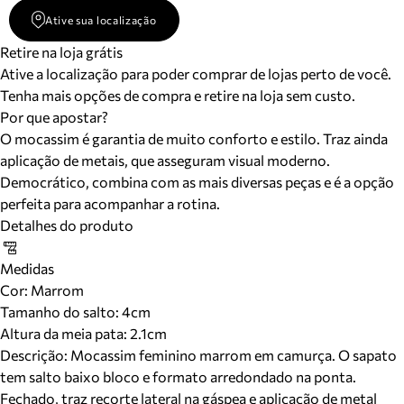
Ative sua localização
Retire na loja grátis
Ative a localização para poder comprar de lojas perto de você.
Tenha mais opções de compra e retire na loja sem custo.
Por que apostar?
O mocassim é garantia de muito conforto e estilo. Traz ainda
aplicação de metais, que asseguram visual moderno.
Democrático, combina com as mais diversas peças e é a opção
perfeita para acompanhar a rotina.
Detalhes do produto
Medidas
Cor
:
Marrom
Tamanho do salto:
4cm
Altura da meia pata:
2.1
cm
Descrição:
Mocassim feminino marrom em camurça. O sapato
tem salto baixo bloco e formato arredondado na ponta.
Fechado, traz recorte lateral na gáspea e aplicação de metal