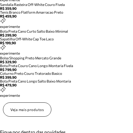
Sandalia Rasteira Off-White Couro Fivela
R$ 359,90
Tenis Branco Flatform Amarracao Preto
R$ 459,90
experimente
Bota Preta Cano Curto Salto Baixo Minimal
R$ 299,90
Sapatilha Off-White Cap Toe Laco
R$ 199,90
experimente
Bolsa Shopping Preto Mercato Grande
R$ 329,90
Bota Preta Couro Cano Longo Montaria Fivela
R$ 799,90
Coturno Preto Couro Tratorado Basico
R$ 399,90
Bota Preta Cano Longo Salto Baixo Montaria
R$ 479,90
experimente
Veja mais produtos
Fique por dentro das novidades