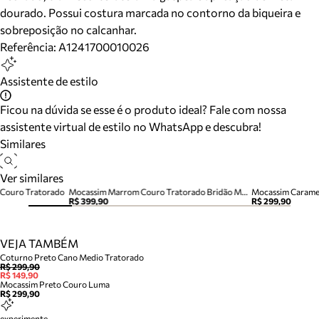
dourado. Possui costura marcada no contorno da biqueira e
sobreposição no calcanhar.
Referência:
A1241700010026
Assistente de estilo
Ficou na dúvida se esse é o produto ideal? Fale com nossa
assistente virtual de estilo no WhatsApp e descubra!
Similares
Ver similares
 Couro Tratorado
Mocassim Marrom Couro Tratorado Bridão Metal
R$ 399,90
R$ 299,90
VEJA TAMBÉM
Coturno Preto Cano Medio Tratorado
R$ 299,90
R$ 149,90
Mocassim Preto Couro Luma
R$ 299,90
experimente