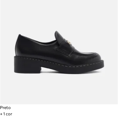
Preto
+ 1 cor