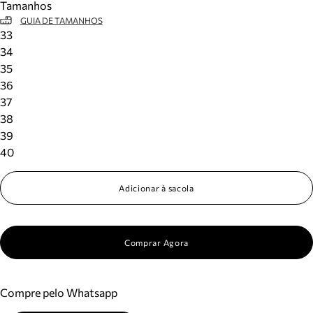
Tamanhos
GUIA DE TAMANHOS
33
34
35
36
37
38
39
40
Adicionar à sacola
Comprar Agora
Compre pelo Whatsapp