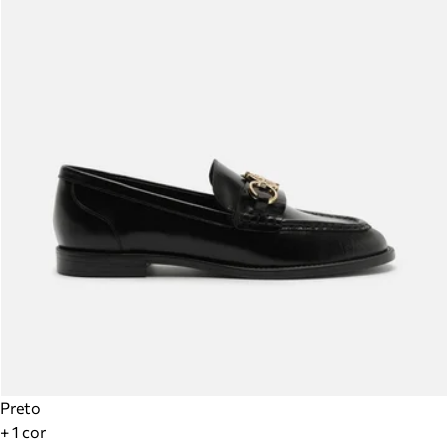
Preto
+ 1 cor