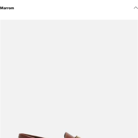
Meus pedidos
Marrom
Acompanhe seus pedidos e solicite devoluções.