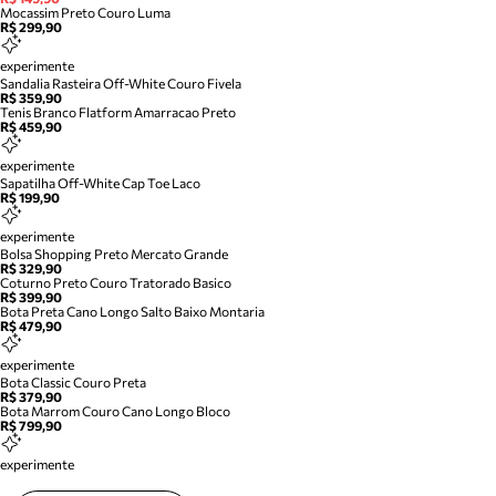
Mocassim Preto Couro Luma
R$ 299,90
experimente
Sandalia Rasteira Off-White Couro Fivela
R$ 359,90
Tenis Branco Flatform Amarracao Preto
R$ 459,90
experimente
Sapatilha Off-White Cap Toe Laco
R$ 199,90
experimente
Bolsa Shopping Preto Mercato Grande
R$ 329,90
Coturno Preto Couro Tratorado Basico
R$ 399,90
Bota Preta Cano Longo Salto Baixo Montaria
R$ 479,90
experimente
Bota Classic Couro Preta
R$ 379,90
Bota Marrom Couro Cano Longo Bloco
R$ 799,90
experimente