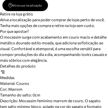
Ative sua localização
Retire na loja grátis
Ative a localização para poder comprar de lojas perto de você.
Tenha mais opções de compra e retire na loja sem custo.
Por que apostar?
O mocassim surge com acabamento em couro macio e detalhe
metálico dourado estilo moeda, que adiciona sofisticação ao
visual. Confortável e atemporal, é uma escolha versátil para
compor produções do dia a dia, acompanhando looks casuais e
mais sóbrios com elegância.
Detalhes do produto
Medidas
Material
:
Couros
Cor
:
Marrom
Tamanho do salto:
0cm
Descrição:
Mocassim feminino marrom de couro. O sapato
tem salto mínimo bloco, solado na cor do sapato e formato