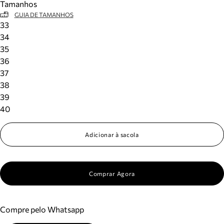
Tamanhos
GUIA DE TAMANHOS
33
34
35
36
37
38
39
40
Adicionar à sacola
Comprar Agora
Compre pelo Whatsapp