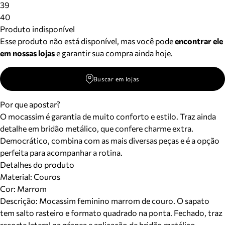
39
40
Produto indisponível
Esse produto não está disponível, mas você pode
encontrar ele
em nossas lojas
e garantir sua compra ainda hoje.
Buscar em lojas
Por que apostar?
O mocassim é garantia de muito conforto e estilo. Traz ainda
detalhe em bridão metálico, que confere charme extra.
Democrático, combina com as mais diversas peças e é a opção
perfeita para acompanhar a rotina.
Detalhes do produto
Material
:
Couros
Cor
:
Marrom
Descrição:
Mocassim feminino marrom de couro. O sapato
tem salto rasteiro e formato quadrado na ponta. Fechado, traz
recorte lateral na gáspea e aplicação de bridão metálico