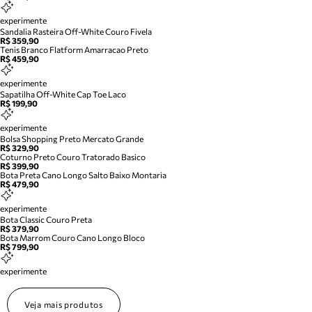
experimente
Sandalia Rasteira Off-White Couro Fivela
R$ 359,90
Tenis Branco Flatform Amarracao Preto
R$ 459,90
experimente
Sapatilha Off-White Cap Toe Laco
R$ 199,90
experimente
Bolsa Shopping Preto Mercato Grande
R$ 329,90
Coturno Preto Couro Tratorado Basico
R$ 399,90
Bota Preta Cano Longo Salto Baixo Montaria
R$ 479,90
experimente
Bota Classic Couro Preta
R$ 379,90
Bota Marrom Couro Cano Longo Bloco
R$ 799,90
experimente
Veja mais produtos