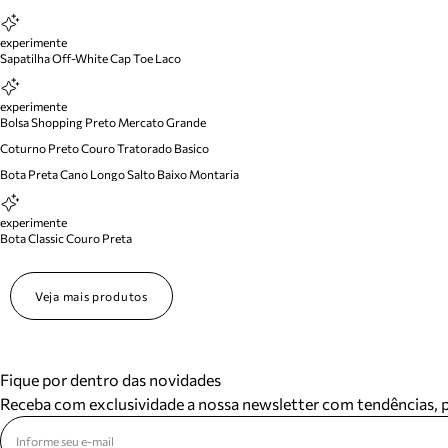
experimente
Sapatilha Off-White Cap Toe Laco
experimente
Bolsa Shopping Preto Mercato Grande
Coturno Preto Couro Tratorado Basico
Bota Preta Cano Longo Salto Baixo Montaria
experimente
Bota Classic Couro Preta
Veja mais produtos
Fique por dentro das novidades
Receba com exclusividade a nossa newsletter com tendências,