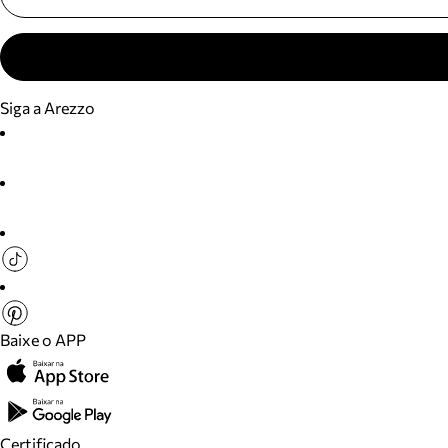
Siga a Arezzo
Baixe o APP
Certificado