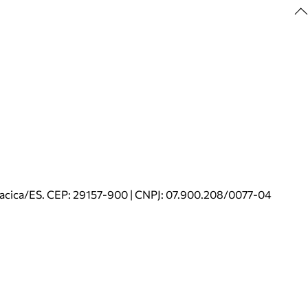
riacica/ES. CEP: 29157-900 | CNPJ: 07.900.208/0077-04