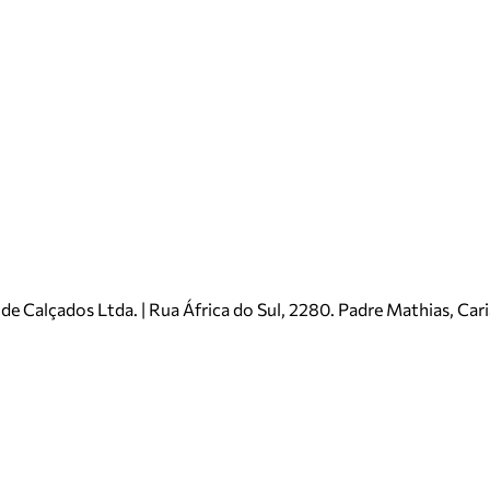
e Calçados Ltda. | Rua África do Sul, 2280. Padre Mathias, Ca