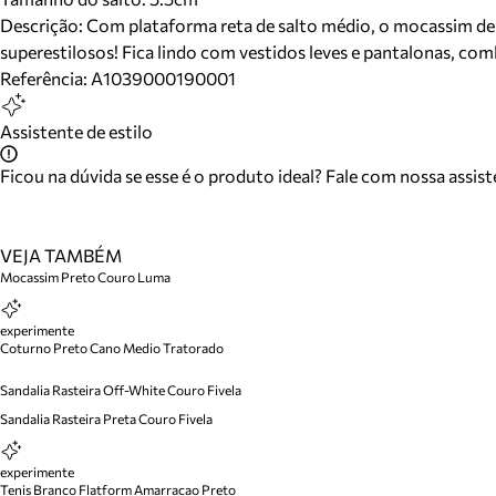
Descrição:
Com plataforma reta de salto médio, o mocassim de 
superestilosos! Fica lindo com vestidos leves e pantalonas, c
Referência:
A1039000190001
Assistente de estilo
Ficou na dúvida se esse é o produto ideal? Fale com nossa assis
VEJA TAMBÉM
Mocassim Preto Couro Luma
experimente
Coturno Preto Cano Medio Tratorado
Sandalia Rasteira Off-White Couro Fivela
Sandalia Rasteira Preta Couro Fivela
experimente
Tenis Branco Flatform Amarracao Preto