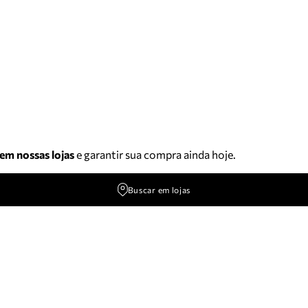
 em nossas lojas
e garantir sua compra ainda hoje.
Buscar em lojas