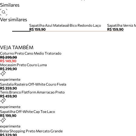
Similares
Ver similares
Sapatilha Azul Matelassê Bico Redondo Laço
Sapatilha Verniz 
R$ 159,90
R$ 159,90
VEJA TAMBÉM
Coturno Preto Cano Medio Tratorado
R$ 299,90
R$ 149,90
Mocassim Preto Couro Luma
R$ 299,90
experimente
Sandalia Rasteira Off-White Couro Fivela
R$ 359,90
Tenis Branco Flatform Amarracao Preto
R$ 459,90
experimente
Sapatilha Off-White Cap Toe Laco
R$ 199,90
experimente
Bolsa Shopping Preto Mercato Grande
R$ 329,90