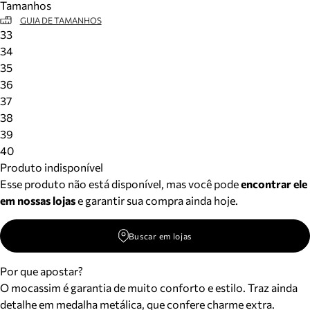
Tamanhos
GUIA DE TAMANHOS
33
34
35
36
37
38
39
40
Produto indisponível
Esse produto não está disponível, mas você pode
encontrar ele
em nossas lojas
e garantir sua compra ainda hoje.
Buscar em lojas
Por que apostar?
O mocassim é garantia de muito conforto e estilo. Traz ainda
detalhe em medalha metálica, que confere charme extra.