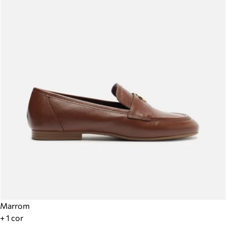
Marrom
+ 1 cor