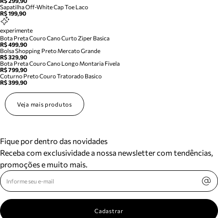
R$ 299,90
Sapatilha Off-White Cap Toe Laco
R$ 199,90
experimente
Bota Preta Couro Cano Curto Ziper Basica
R$ 499,90
Bolsa Shopping Preto Mercato Grande
R$ 329,90
Bota Preta Couro Cano Longo Montaria Fivela
R$ 799,90
Coturno Preto Couro Tratorado Basico
R$ 399,90
Veja mais produtos
Fique por dentro das novidades
Receba com exclusividade a nossa newsletter com tendências,
promoções e muito mais.
Cadastrar