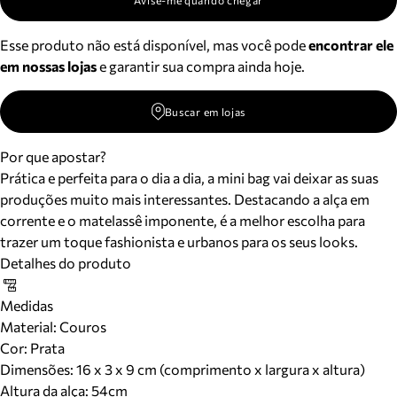
Avise-me quando chegar
Esse produto não está disponível, mas você pode
encontrar ele
em nossas lojas
e garantir sua compra ainda hoje.
Buscar em lojas
Por que apostar?
Prática e perfeita para o dia a dia, a mini bag vai deixar as suas
produções muito mais interessantes. Destacando a alça em
corrente e o matelassê imponente, é a melhor escolha para
trazer um toque fashionista e urbanos para os seus looks.
Detalhes do produto
Medidas
Material
:
Couros
Cor
:
Prata
Dimensões:
16 x 3 x 9 cm (comprimento x largura x altura)
Altura da alça:
54
cm