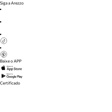
Siga a Arezzo
Baixe o APP
Certificado