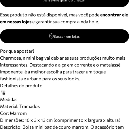
Avise-me quando chegar
Esse produto não está disponível, mas você pode
encontrar ele
em nossas lojas
e garantir sua compra ainda hoje.
Buscar em lojas
Por que apostar?
Charmosa, a mini bag vai deixar as suas produções muito mais
interessantes. Destacando a alça em corrente e o matelassê
imponente, é a melhor escolha para trazer um toque
fashionista e urbano para os seus looks.
Detalhes do produto
Medidas
Material
:
Tramados
Cor
:
Marrom
Dimensões:
16 x 3 x 13 cm (comprimento x largura x altura)
Descrição:
Bolsa mini bag de couro marrom. O acessório tem