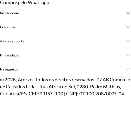
Compre pelo Whatsapp
Institucional
Sobre A Marca
Franquias
Cashback
Trabalhe Conosco
Multimarcas
Ajuda e suporte
Venda Corporativa
Plano de Negócio
Sustentabilidade
Seja Franqueado
Central de Atendimento
Privacidade
Mapa do Site
Cadastro
Benefícios
Entrega
Termos de Uso
Navegue por
Inverno
Meus Pedidos
Politica e Privacidade
Mundo Arezzo
Trocas e Devoluções
Sapatos
©
2026
, Arezzo. Todos os direitos reservados.
ZZAB Comércio
Cartão Presente
Bolsas
de Calçados Ltda. | Rua África do Sul, 2280. Padre Mathias,
Localizador de lojas
Scarpins
Cariacica/ES. CEP: 29157-900 | CNPJ: 07.900.208/0077-04
Sapatilhas
Mocassins
Tênis
Sandálias
Mules