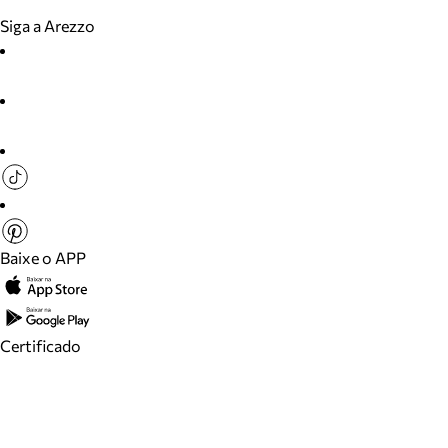
Siga a Arezzo
Baixe o APP
Certificado