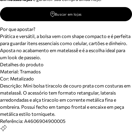
Buscar em lojas
Por que apostar?
Prática e versátil, a bolsa vem com shape compacto e é perfeita
para guardar itens essenciais como celular, cartões e dinheiro.
Aposta no acabamento em matelassê e é a escolha ideal para
um look de passeio.
Detalhes do produto
Material
:
Tramados
Cor
:
Metalizado
Descrição:
Mini bolsa tiracolo de couro prata com costuras em
matelassê. O acessório tem formato retangular, laterais
arredondadas e alça tiracolo em corrente metálica fina e
ombreira. Possui fecho em tampo frontal e encaixe em peça
metálica estilo torniquete.
Referência:
A4606904900005