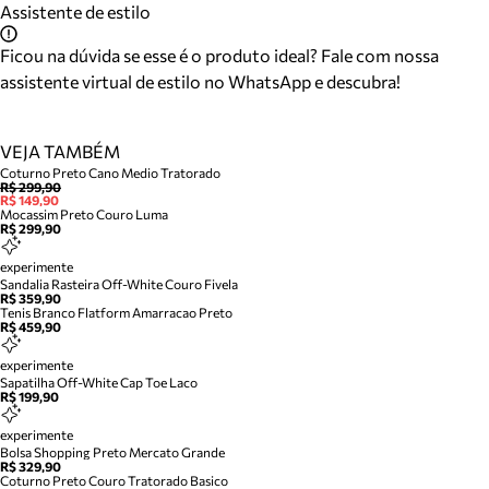
Assistente de estilo
Ficou na dúvida se esse é o produto ideal? Fale com nossa
assistente virtual de estilo no WhatsApp e descubra!
VEJA TAMBÉM
Coturno Preto Cano Medio Tratorado
R$ 299,90
R$ 149,90
Mocassim Preto Couro Luma
R$ 299,90
experimente
Sandalia Rasteira Off-White Couro Fivela
R$ 359,90
Tenis Branco Flatform Amarracao Preto
R$ 459,90
experimente
Sapatilha Off-White Cap Toe Laco
R$ 199,90
experimente
Bolsa Shopping Preto Mercato Grande
R$ 329,90
Coturno Preto Couro Tratorado Basico