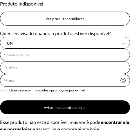
Produto indisponível
Meus pedidos
Acompanhe seus pedidos e solicite devoluções.
Ver produtos similares
Quer ser avisado quando o produto estiver disponível?
UN
Quero receber novidades e promoções por e-mail
Avise-me quando chegar
Esse produto não está disponível, mas você pode
encontrar ele
em nossas lojas
e garantir sua compra ainda hoje.