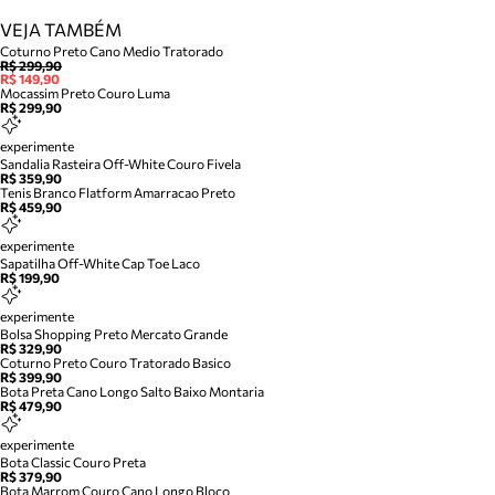
VEJA TAMBÉM
Coturno Preto Cano Medio Tratorado
R$ 299,90
R$ 149,90
Mocassim Preto Couro Luma
R$ 299,90
experimente
Sandalia Rasteira Off-White Couro Fivela
R$ 359,90
Tenis Branco Flatform Amarracao Preto
R$ 459,90
experimente
Sapatilha Off-White Cap Toe Laco
R$ 199,90
experimente
Bolsa Shopping Preto Mercato Grande
R$ 329,90
Coturno Preto Couro Tratorado Basico
R$ 399,90
Bota Preta Cano Longo Salto Baixo Montaria
R$ 479,90
experimente
Bota Classic Couro Preta
R$ 379,90
Bota Marrom Couro Cano Longo Bloco