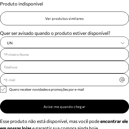
Produto indisponível
Meus pedidos
Acompanhe seus pedidos e solicite devoluções.
Ver produtos similares
Quer ser avisado quando o produto estiver disponível?
UN
Quero receber novidades e promoções por e-mail
Avise-me quando chegar
Esse produto não está disponível, mas você pode
encontrar ele
em nossas lojas
e garantir sua compra ainda hoje.