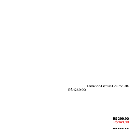
Tamanco Listras Couro Salt
R$ 1259,90
R$ 299,90
R$ 149,90