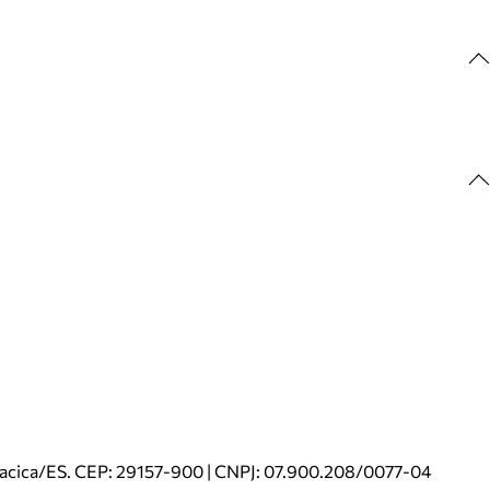
riacica/ES. CEP: 29157-900 | CNPJ: 07.900.208/0077-04