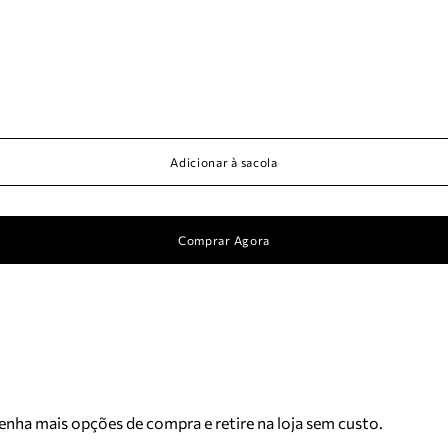
Adicionar à sacola
Comprar Agora
Tenha mais opções de compra e retire na loja sem custo.