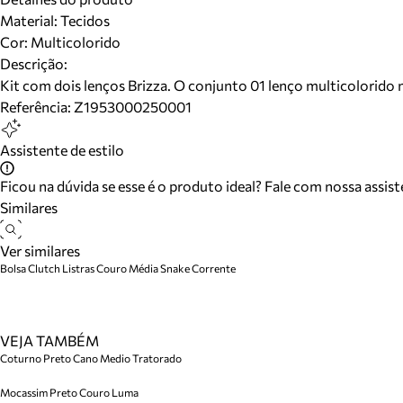
Material
:
Tecidos
Cor
:
Multicolorido
Descrição:
Kit com dois lenços Brizza. O conjunto 01 lenço multicolorido
Referência:
Z1953000250001
Assistente de estilo
Ficou na dúvida se esse é o produto ideal? Fale com nossa assis
Similares
Ver similares
Bolsa Clutch Listras Couro Média Snake Corrente
VEJA TAMBÉM
Coturno Preto Cano Medio Tratorado
Mocassim Preto Couro Luma