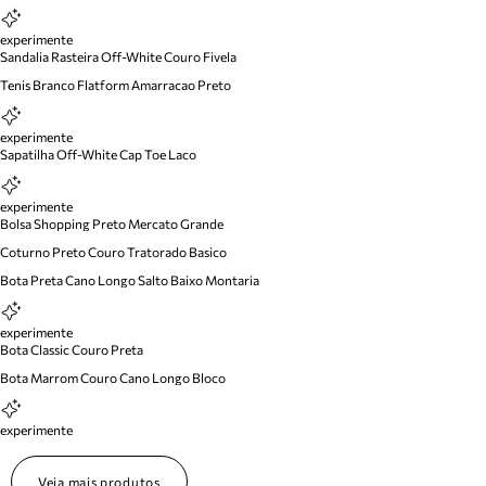
experimente
Sandalia Rasteira Off-White Couro Fivela
Tenis Branco Flatform Amarracao Preto
experimente
Sapatilha Off-White Cap Toe Laco
experimente
Bolsa Shopping Preto Mercato Grande
Coturno Preto Couro Tratorado Basico
Bota Preta Cano Longo Salto Baixo Montaria
experimente
Bota Classic Couro Preta
Bota Marrom Couro Cano Longo Bloco
experimente
Veja mais produtos