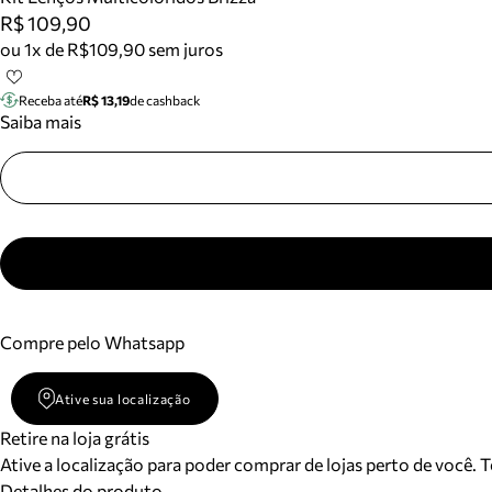
R$ 109,90
ou 1x de R$109,90 sem juros
Receba até
R$ 13,19
de cashback
Saiba mais
Compre pelo Whatsapp
Ative sua localização
Retire na loja grátis
Ative a localização para poder comprar de lojas perto de você. 
Detalhes do produto