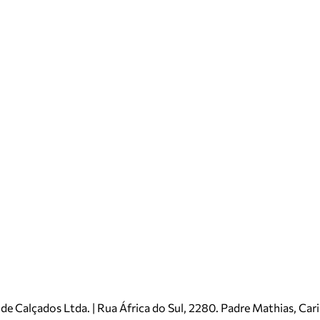
e Calçados Ltda. | Rua África do Sul, 2280. Padre Mathias, Ca