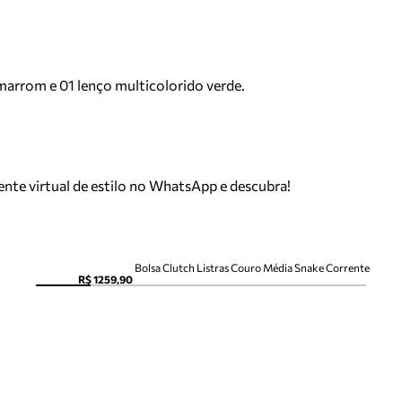
 marrom e 01 lenço multicolorido verde.
tente virtual de estilo no WhatsApp e descubra!
Bolsa Clutch Listras Couro Média Snake Corrente
R$ 1259,90