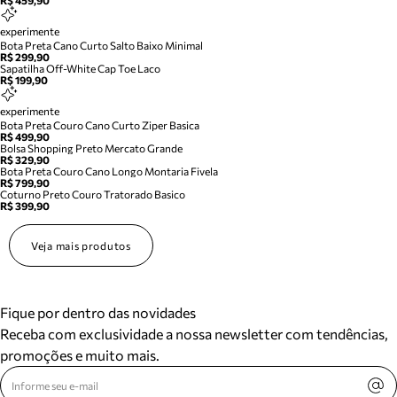
R$ 459,90
experimente
Bota Preta Cano Curto Salto Baixo Minimal
R$ 299,90
Sapatilha Off-White Cap Toe Laco
R$ 199,90
experimente
Bota Preta Couro Cano Curto Ziper Basica
R$ 499,90
Bolsa Shopping Preto Mercato Grande
R$ 329,90
Bota Preta Couro Cano Longo Montaria Fivela
R$ 799,90
Coturno Preto Couro Tratorado Basico
R$ 399,90
Veja mais produtos
Fique por dentro das novidades
Receba com exclusividade a nossa newsletter com tendências,
promoções e muito mais.