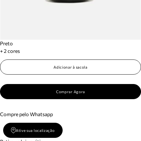
Preto
+ 2 cores
Adicionar à sacola
Comprar Agora
Compre pelo Whatsapp
Ative sua localização