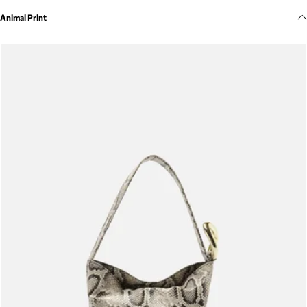
Meus pedidos
Animal Print
Acompanhe seus pedidos e solicite devoluções.