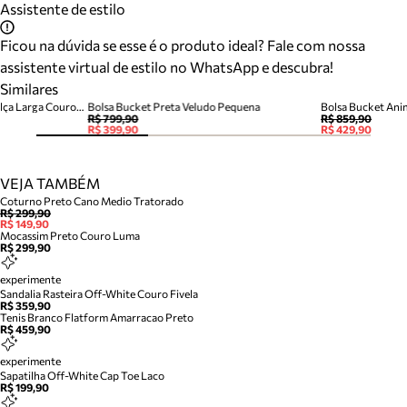
Assistente de estilo
Ficou na dúvida se esse é o produto ideal? Fale com nossa
assistente virtual de estilo no WhatsApp e descubra!
Similares
Bolsa Bucket Preta Pequena Alça Larga Couro Metais
Bolsa Bucket Preta Veludo Pequena
R$ 799,90
R$ 859,90
R$ 399,90
R$ 429,90
VEJA TAMBÉM
Coturno Preto Cano Medio Tratorado
R$ 299,90
R$ 149,90
Mocassim Preto Couro Luma
R$ 299,90
experimente
Sandalia Rasteira Off-White Couro Fivela
R$ 359,90
Tenis Branco Flatform Amarracao Preto
R$ 459,90
experimente
Sapatilha Off-White Cap Toe Laco
R$ 199,90