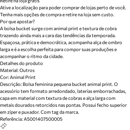
Retire na loja grátis
Ative a localização para poder comprar de lojas perto de você.
Tenha mais opções de compra e retire na loja sem custo.
Por que apostar?
A bolsa bucket surge com animal print e textura de cobra
trazendo ainda mais a cara das tendências da temporada.
Espaçosa, prática e democrática, acompanha alça de ombro
larga e é a escolha perfeita para compor suas produções e
acompanhar o ritmo da cidade.
Detalhes do produto
Material
:
Outros
Cor
:
Animal Print
Descrição:
Bolsa feminina pequena bucket animal print. O
acessório tem formato arredondado, laterias emborrachadas,
capa em material com textura de cobras e alça larga com
metais dourados retorcidos nas pontas. Possui fecho superior
em zíper e puxador. Com tag da marca.
Referência:
A5001407500005