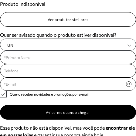
Produto indisponível
Meus pedidos
Acompanhe seus pedidos e solicite devoluções.
Ver produtos similares
Quer ser avisado quando o produto estiver disponível?
UN
Quero receber novidades e promoções por e-mail
Avise-me quando chegar
Esse produto não está disponível, mas você pode
encontrar ele
em nossas lojas
e garantir sua compra ainda hoje.