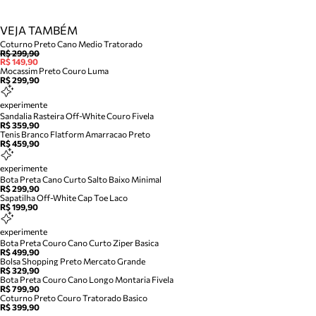
VEJA TAMBÉM
Coturno Preto Cano Medio Tratorado
R$ 299,90
R$ 149,90
Mocassim Preto Couro Luma
R$ 299,90
experimente
Sandalia Rasteira Off-White Couro Fivela
R$ 359,90
Tenis Branco Flatform Amarracao Preto
R$ 459,90
experimente
Bota Preta Cano Curto Salto Baixo Minimal
R$ 299,90
Sapatilha Off-White Cap Toe Laco
R$ 199,90
experimente
Bota Preta Couro Cano Curto Ziper Basica
R$ 499,90
Bolsa Shopping Preto Mercato Grande
R$ 329,90
Bota Preta Couro Cano Longo Montaria Fivela
R$ 799,90
Coturno Preto Couro Tratorado Basico
R$ 399,90