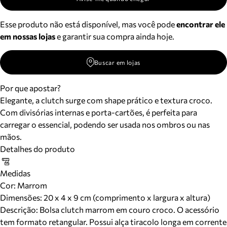
Esse produto não está disponível, mas você pode
encontrar ele
em nossas lojas
e garantir sua compra ainda hoje.
Buscar em lojas
Por que apostar?
Elegante, a clutch surge com shape prático e textura croco.
Com divisórias internas e porta-cartões, é perfeita para
carregar o essencial, podendo ser usada nos ombros ou nas
mãos.
Detalhes do produto
Medidas
Cor
:
Marrom
Dimensões:
20 x 4 x 9 cm (comprimento x largura x altura)
Descrição:
Bolsa clutch marrom em couro croco. O acessório
tem formato retangular. Possui alça tiracolo longa em corrente