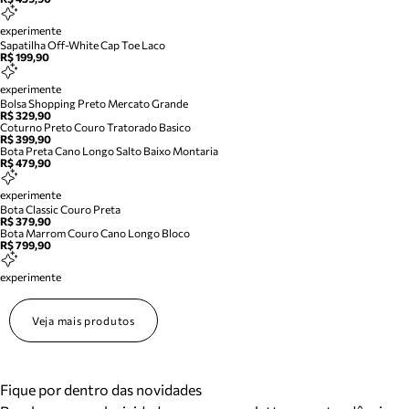
experimente
Sapatilha Off-White Cap Toe Laco
R$ 199,90
experimente
Bolsa Shopping Preto Mercato Grande
R$ 329,90
Coturno Preto Couro Tratorado Basico
R$ 399,90
Bota Preta Cano Longo Salto Baixo Montaria
R$ 479,90
experimente
Bota Classic Couro Preta
R$ 379,90
Bota Marrom Couro Cano Longo Bloco
R$ 799,90
experimente
Veja mais produtos
Fique por dentro das novidades