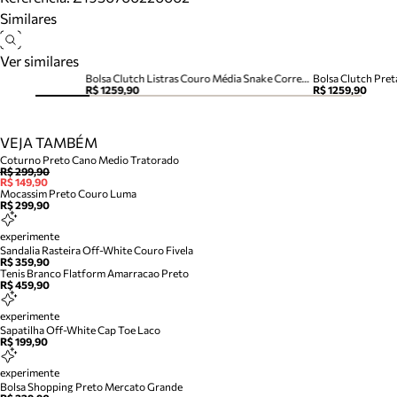
Similares
Ver similares
Bolsa Clutch Listras Couro Média Snake Corrente
R$ 1259,90
R$ 1259,90
VEJA TAMBÉM
Coturno Preto Cano Medio Tratorado
R$ 299,90
R$ 149,90
Mocassim Preto Couro Luma
R$ 299,90
experimente
Sandalia Rasteira Off-White Couro Fivela
R$ 359,90
Tenis Branco Flatform Amarracao Preto
R$ 459,90
experimente
Sapatilha Off-White Cap Toe Laco
R$ 199,90
experimente
Bolsa Shopping Preto Mercato Grande